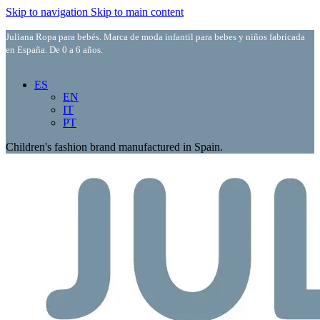
Skip to navigation
Skip to main content
Juliana Ropa para bebés. Marca de moda infantil para bebes y niños fabricada
en España. De 0 a 6 años.
ES
EN
IT
PT
Children's fashion brand manufactured in Spain.