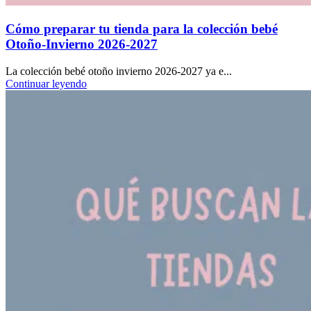
Cómo preparar tu tienda para la colección bebé
Otoño-Invierno 2026-2027
La colección bebé otoño invierno 2026-2027 ya e...
Continuar leyendo