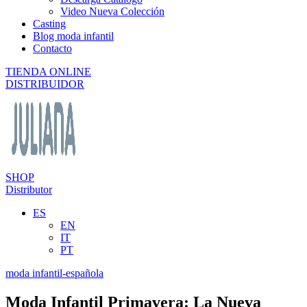
Video Nueva Colección
Casting
Blog moda infantil
Contacto
TIENDA ONLINE
DISTRIBUIDOR
SHOP
Distributor
ES
EN
IT
PT
moda infantil-española
Moda Infantil Primavera: La Nueva