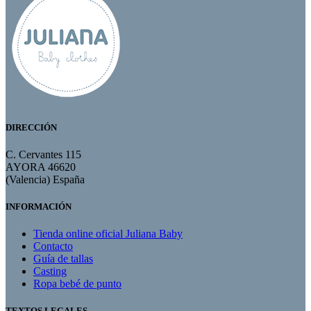
DIRECCIÓN
C. Cervantes 115
AYORA 46620
(Valencia) España
INFORMACIÓN
Tienda online oficial Juliana Baby
Contacto
Guía de tallas
Casting
Ropa bebé de punto
TEXTOS LEGALES