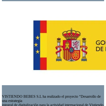
VISTIENDO BEBES S.L ha realizado el proyecto “Desarrollo de
una estrategia
integral de digitalización para la actividad internacional de Vistiendo