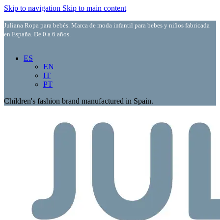
Skip to navigation
Skip to main content
Juliana Ropa para bebés. Marca de moda infantil para bebes y niños fabricada
en España. De 0 a 6 años.
ES
EN
IT
PT
Children's fashion brand manufactured in Spain.