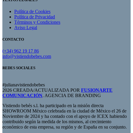
Política de Cookies
Política de Privacidad
Términos y Condiciones
Aviso Legal
CONTACTO
(+34) 962 19 17 86
info@vistiendobebes.com
REDES SOCIALES
#julianavistiendobebes
2026 CREADA/ACTUALIZADA POR
FUSIONARTE
COMUNICACIÓN
. AGENCIA DE BRANDING
Vistiendo bebés s.l. ha participado en la misión directa
SHOWROOM México celebrada en la ciudad de México el 26 de
Noviembre de 2024 y ha contado con el apoyo de ICEX habiendo
contribuido según la medida de los mismos, al crecimiento
económico de esta empresa, su región y de España en su conjunto.