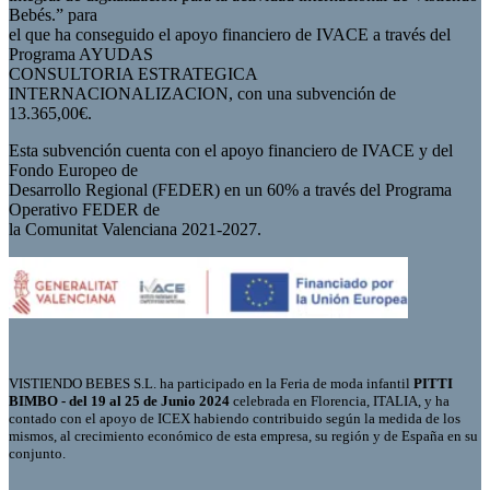
Bebés.” para
el que ha conseguido el apoyo financiero de IVACE a través del
Programa AYUDAS
CONSULTORIA ESTRATEGICA
INTERNACIONALIZACION, con una subvención de
13.365,00€.
Esta subvención cuenta con el apoyo financiero de IVACE y del
Fondo Europeo de
Desarrollo Regional (FEDER) en un 60% a través del Programa
Operativo FEDER de
la Comunitat Valenciana 2021-2027.
VISTIENDO BEBES S.L. ha participado en la Feria de moda infantil
PITTI
BIMBO - del 19 al 25 de Junio 2024
celebrada en Florencia, ITALIA, y ha
contado con el apoyo de ICEX habiendo contribuido según la medida de los
mismos, al crecimiento económico de esta empresa, su región y de España en su
conjunto.