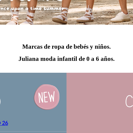
Marcas de ropa de bebés y niños.
Juliana moda infantil de 0 a 6 años.
C
 26