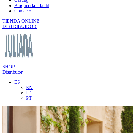
Casting
Blog moda infantil
Contacto
TIENDA ONLINE
DISTRIBUIDOR
SHOP
Distributor
ES
EN
IT
PT