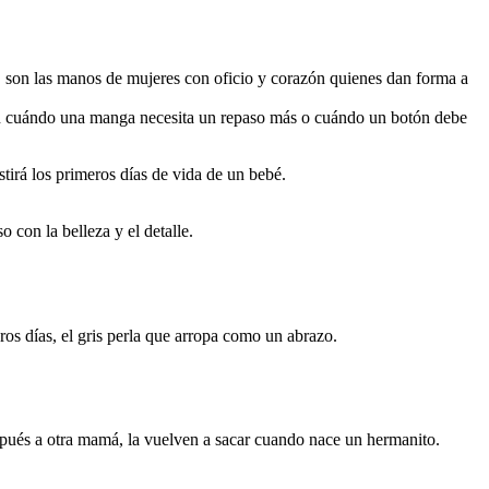
rte, son las manos de mujeres con oficio y corazón quienes dan forma a
aben cuándo una manga necesita un repaso más o cuándo un botón debe
stirá los primeros días de vida de un bebé.
 con la belleza y el detalle.
.
ros días, el gris perla que arropa como un abrazo.
espués a otra mamá, la vuelven a sacar cuando nace un hermanito.