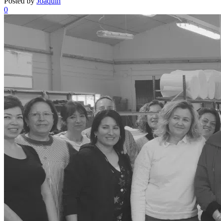
Posted by
Joaquin
0