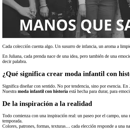
Cada colección cuenta algo. Un susurro de infancia, un aroma a limpio
En Juliana, cada prenda nace de una idea, pero también de una emoc
decir palabra.
¿Qué significa crear moda infantil con his
Significa diseñar con sentido. No por tendencia, sino por esencia. En
Nuestra
moda infantil con historia
está hecha para durar, para emoci
De la inspiración a la realidad
Todo comienza con una inspiración real: un paseo por el campo, una ma
temporada.
Colores, patrones, formas, texturas… cada elección responde a una na