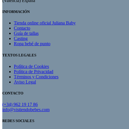
(Valencia) España
INFORMACIÓN
Tienda online oficial Juliana Baby
Contacto
Guía de tallas
Casting
Ropa bebé de punto
TEXTOS LEGALES
Política de Cookies
Política de Privacidad
Términos y Condiciones
Aviso Legal
CONTACTO
(+34) 962 19 17 86
info@vistiendobebes.com
REDES SOCIALES