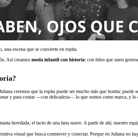
, una escena que se convierte en ropita.
ión. Así creamos
moda infantil con historia
: con hilos que unen genera
toria?
 Juliana creemos que la ropita puede ser mucho más que bonita: puede se
onar y para contar —con delicadeza— lo que somos como marca, y lo que
nta heredada, el tacto de una lana suave. A partir de ahí, nuestro equi
rrativa visual que busca conmover y conectar. Porque en Juliana no hay