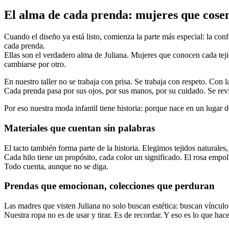
El alma de cada prenda: mujeres que cose
Cuando el diseño ya está listo, comienza la parte más especial: la conf
cada prenda.
Ellas son el verdadero alma de Juliana. Mujeres que conocen cada te
cambiarse por otro.
En nuestro taller no se trabaja con prisa. Se trabaja con respeto. Con 
Cada prenda pasa por sus ojos, por sus manos, por su cuidado. Se rev
Por eso nuestra moda infantil tiene historia: porque nace en un lugar
Materiales que cuentan sin palabras
El tacto también forma parte de la historia. Elegimos tejidos naturales
Cada hilo tiene un propósito, cada color un significado. El rosa empo
Todo cuenta, aunque no se diga.
Prendas que emocionan, colecciones que perduran
Las madres que visten Juliana no solo buscan estética: buscan vínculo
Nuestra ropa no es de usar y tirar. Es de recordar. Y eso es lo que hac