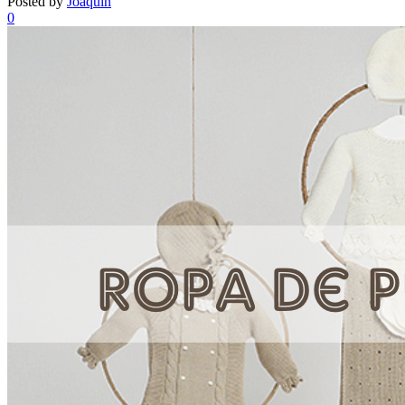
Posted by
Joaquin
0