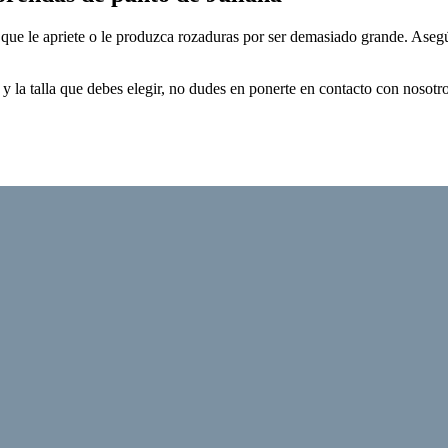
que le apriete o le produzca rozaduras por ser demasiado grande. Asegúra
é y la talla que debes elegir, no dudes en ponerte en contacto con nosot