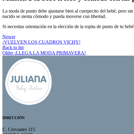
La moda de punto debe ajustarse bien al cuerpecito del bebé, pero sin 
nacido se sienta cómodo y pueda moverse con libertad.
Si necesitas orientación en la elección de la ropita de punto de tu beb
Newer
¡VUELVEN LOS CUADROS VICHY!
Back to list
Older
¡LLEGA LA MODA PRIMAVERA!
DIRECCIÓN
C. Cervantes 115