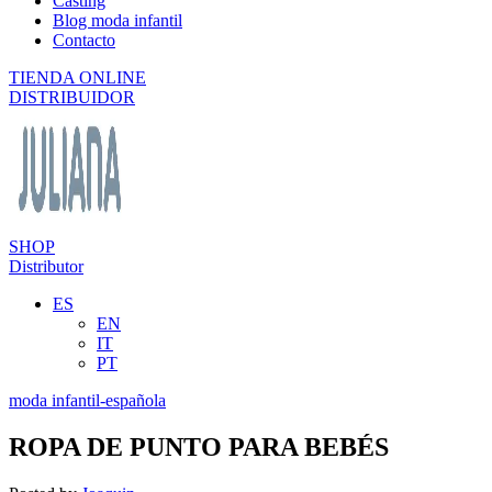
Casting
Blog moda infantil
Contacto
TIENDA ONLINE
DISTRIBUIDOR
SHOP
Distributor
ES
EN
IT
PT
moda infantil-española
ROPA DE PUNTO PARA BEBÉS