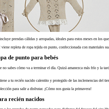
cluye prendas cálidas y arropadas, ideales para estos meses en los que
ene repleta de ropa tejida en punto, confeccionada con materiales sua
opa de punto para bebés
 no sabes cómo va a terminar el día. Quizá amanezca más frío y la tard
iene a tu recién nacido calentito y protegido de las inclemencias del ti
cción para salir a disfrutar. ¡Cómo nos gusta la primavera!
ara recién nacidos