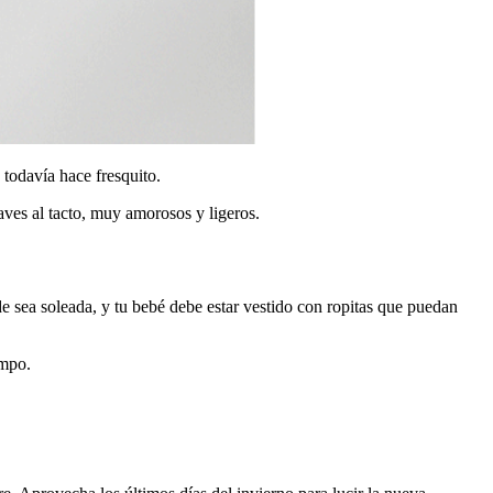
 todavía hace fresquito.
ves al tacto, muy amorosos y ligeros.
e sea soleada, y tu bebé debe estar vestido con ropitas que puedan
empo.