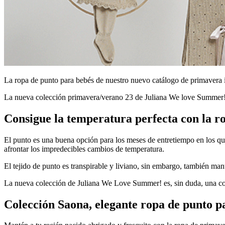
La ropa de punto para bebés de nuestro nuevo catálogo de primavera in
La nueva colección primavera/verano 23 de Juliana We love Summer! vi
Consigue la temperatura perfecta con la r
El punto es una buena opción para los meses de entretiempo en los que
afrontar los impredecibles cambios de temperatura.
El tejido de punto es transpirable y liviano, sin embargo, también mant
La nueva colección de Juliana We Love Summer! es, sin duda, una cole
Colección Saona, elegante ropa de punto p