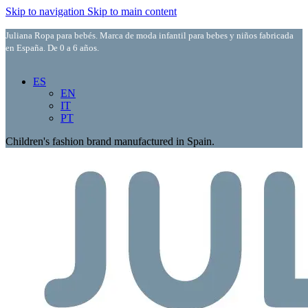
Skip to navigation
Skip to main content
Juliana Ropa para bebés. Marca de moda infantil para bebes y niños fabricada
en España. De 0 a 6 años.
ES
EN
IT
PT
Children's fashion brand manufactured in Spain.