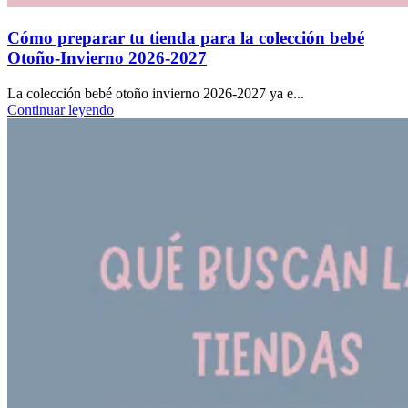
Cómo preparar tu tienda para la colección bebé
Otoño-Invierno 2026-2027
La colección bebé otoño invierno 2026-2027 ya e...
Continuar leyendo