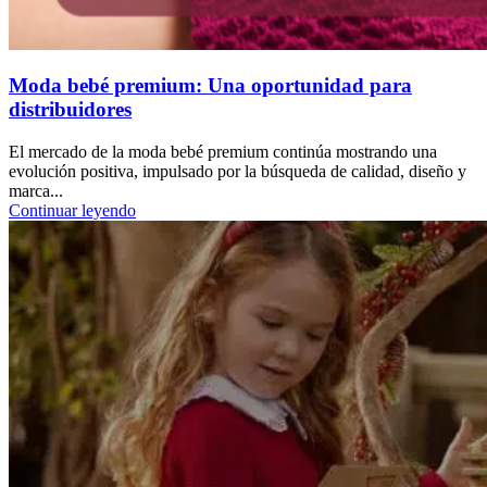
Moda bebé premium: Una oportunidad para
distribuidores
El mercado de la moda bebé premium continúa mostrando una
evolución positiva, impulsado por la búsqueda de calidad, diseño y
marca...
Continuar leyendo