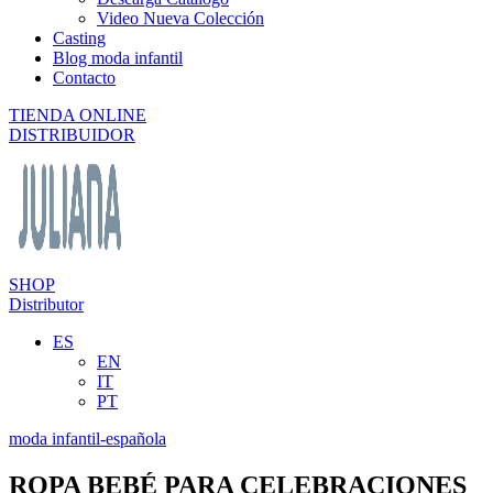
Video Nueva Colección
Casting
Blog moda infantil
Contacto
TIENDA ONLINE
DISTRIBUIDOR
SHOP
Distributor
ES
EN
IT
PT
moda infantil-española
ROPA BEBÉ PARA CELEBRACIONES