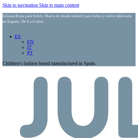
Skip to navigation
Skip to main content
Juliana Ropa para bebés. Marca de moda infantil para bebes y niños fabricada
en España. De 0 a 6 años.
ES
EN
IT
PT
Children's fashion brand manufactured in Spain.