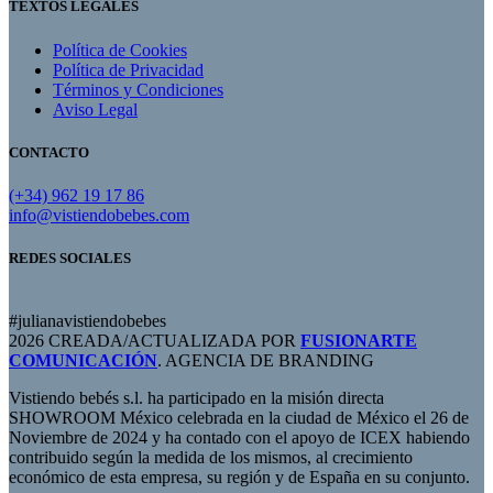
TEXTOS LEGALES
Política de Cookies
Política de Privacidad
Términos y Condiciones
Aviso Legal
CONTACTO
(+34) 962 19 17 86
info@vistiendobebes.com
REDES SOCIALES
#julianavistiendobebes
2026 CREADA/ACTUALIZADA POR
FUSIONARTE
COMUNICACIÓN
. AGENCIA DE BRANDING
Vistiendo bebés s.l. ha participado en la misión directa
SHOWROOM México celebrada en la ciudad de México el 26 de
Noviembre de 2024 y ha contado con el apoyo de ICEX habiendo
contribuido según la medida de los mismos, al crecimiento
económico de esta empresa, su región y de España en su conjunto.