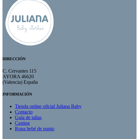
DIRECCIÓN
C. Cervantes 115
AYORA 46620
(Valencia) España
INFORMACIÓN
Tienda online oficial Juliana Baby
Contacto
Guía de tallas
Casting
Ropa bebé de punto