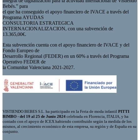
integral de digitalización para la actividad internacional de Vistiendo
Bebés.” para
el que ha conseguido el apoyo financiero de IVACE a través del
Programa AYUDAS
CONSULTORIA ESTRATEGICA
INTERNACIONALIZACION, con una subvención de
13.365,00€.
Esta subvención cuenta con el apoyo financiero de IVACE y del
Fondo Europeo de
Desarrollo Regional (FEDER) en un 60% a través del Programa
Operativo FEDER de
la Comunitat Valenciana 2021-2027.
VISTIENDO BEBES S.L. ha participado en la Feria de moda infantil
PITTI
BIMBO - del 19 al 25 de Junio 2024
celebrada en Florencia, ITALIA, y ha
contado con el apoyo de ICEX habiendo contribuido según la medida de los
mismos, al crecimiento económico de esta empresa, su región y de España en su
conjunto.