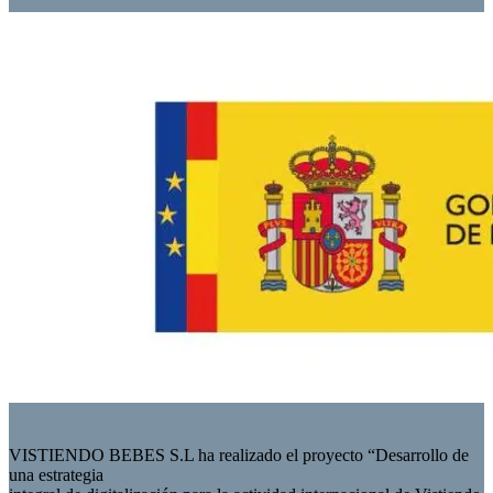
VISTIENDO BEBES S.L ha realizado el proyecto “Desarrollo de
una estrategia