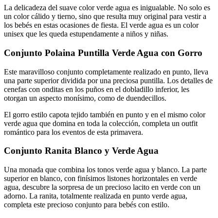
La delicadeza del suave color verde agua es inigualable. No solo es
un color cálido y tierno, sino que resulta muy original para vestir a
los bebés en estas ocasiones de fiesta. El verde agua es un color
unisex que les queda estupendamente a niños y niñas.
Conjunto Polaina Puntilla Verde Agua con Gorro
Este maravilloso conjunto completamente realizado en punto, lleva
una parte superior dividida por una preciosa puntilla. Los detalles de
cenefas con onditas en los puños en el dobladillo inferior, les
otorgan un aspecto monísimo, como de duendecillos.
El gorro estilo capota tejido también en punto y en el mismo color
verde agua que domina en toda la colección, completa un outfit
romántico para los eventos de esta primavera.
Conjunto Ranita Blanco y Verde Agua
Una monada que combina los tonos verde agua y blanco. La parte
superior en blanco, con finísimos listones horizontales en verde
agua, descubre la sorpresa de un precioso lacito en verde con un
adorno. La ranita, totalmente realizada en punto verde agua,
completa este precioso conjunto para bebés con estilo.