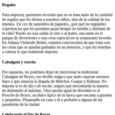
Regalos
Para empezar, queremos recordar que no se trata tanto de la cantidad
de regalos que les demos a nuestros niños, sino de la calidad de los
mismos. En vez de saturarlos de juguetes, ¿por qué no regalarles
experiencias que les permitan pasar tiempo en familia y disfrutar de
la vida? Puede ser una salida al cine o al teatro, una tarde en el
parque de diversiones o una cena especial en su restaurante favorito.
En Juliana Vistiendo Bebés, estamos convencidos de que estas son
las cosas que se quedan grabadas en su memoria, y que les enseñan
a valorar lo que realmente importa.
Cabalgata y roscón
Por supuesto, no podemos dejar de mencionar la tradicional
Cabalgata de Reyes, ese desfile mágico que tanto esperan nuestros
hijos y que anuncia la llegada de Melchor, Gaspar y Baltasar. No
importa si es de día o de noche, seguro que encontrarán la manera
de disfrutarlo al máximo. Otra opción igual de divertida es el
Roscón de Reyes, un dulce típico de la época que encanta a grandes
y pequeños. Preparadlo en casa o id a probarlo a alguna de las
pastelerías de la ciudad.
Celebrando el Día de Reyes