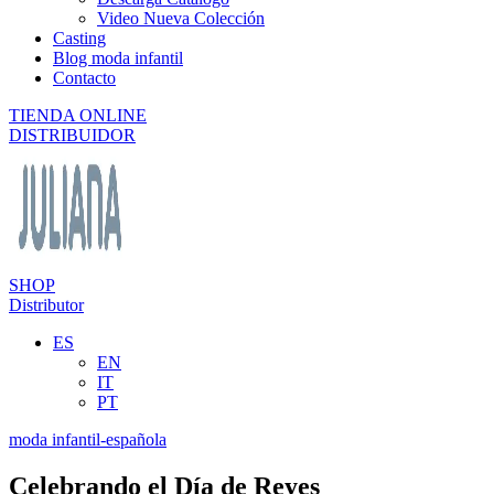
Video Nueva Colección
Casting
Blog moda infantil
Contacto
TIENDA ONLINE
DISTRIBUIDOR
SHOP
Distributor
ES
EN
IT
PT
moda infantil-española
Celebrando el Día de Reyes