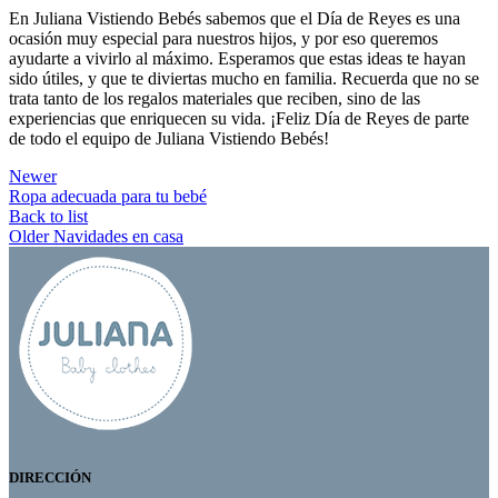
En Juliana Vistiendo Bebés sabemos que el Día de Reyes es una
ocasión muy especial para nuestros hijos, y por eso queremos
ayudarte a vivirlo al máximo. Esperamos que estas ideas te hayan
sido útiles, y que te diviertas mucho en familia. Recuerda que no se
trata tanto de los regalos materiales que reciben, sino de las
experiencias que enriquecen su vida. ¡Feliz Día de Reyes de parte
de todo el equipo de Juliana Vistiendo Bebés!
Newer
Ropa adecuada para tu bebé
Back to list
Older
Navidades en casa
DIRECCIÓN