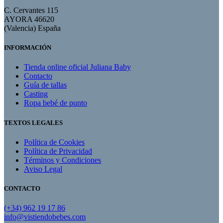
C. Cervantes 115
AYORA 46620
(Valencia) España
INFORMACIÓN
Tienda online oficial Juliana Baby
Contacto
Guía de tallas
Casting
Ropa bebé de punto
TEXTOS LEGALES
Política de Cookies
Política de Privacidad
Términos y Condiciones
Aviso Legal
CONTACTO
(+34) 962 19 17 86
info@vistiendobebes.com