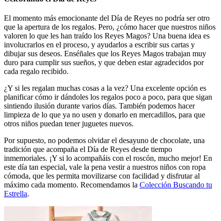
El momento más emocionante del Día de Reyes no podría ser otro
que la apertura de los regalos. Pero, ¿cómo hacer que nuestros niños
valoren lo que les han traído los Reyes Magos? Una buena idea es
involucrarlos en el proceso, y ayudarlos a escribir sus cartas y
dibujar sus deseos. Enséñales que los Reyes Magos trabajan muy
duro para cumplir sus sueños, y que deben estar agradecidos por
cada regalo recibido.
¿Y si les regalan muchas cosas a la vez? Una excelente opción es
planificar cómo ir dándoles los regalos poco a poco, para que sigan
sintiendo ilusión durante varios días. También podemos hacer
limpieza de lo que ya no usen y donarlo en mercadillos, para que
otros niños puedan tener juguetes nuevos.
Por supuesto, no podemos olvidar el desayuno de chocolate, una
tradición que acompaña el Día de Reyes desde tiempo
inmemoriales. ¡Y si lo acompañáis con el roscón, mucho mejor! En
este día tan especial, vale la pena vestir a nuestros niños con ropa
cómoda, que les permita movilizarse con facilidad y disfrutar al
máximo cada momento. Recomendamos la
Colección Buscando tu
Estrella
.