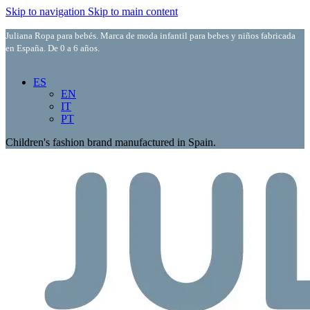
Skip to navigation
Skip to main content
Juliana Ropa para bebés. Marca de moda infantil para bebes y niños fabricada
en España. De 0 a 6 años.
ES
EN
IT
PT
Children's fashion brand manufactured in Spain.