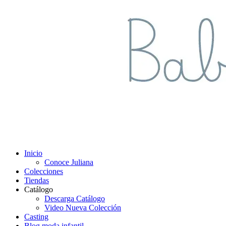
Inicio
Conoce Juliana
Colecciones
Tiendas
Catálogo
Descarga Catálogo
Video Nueva Colección
Casting
Blog moda infantil