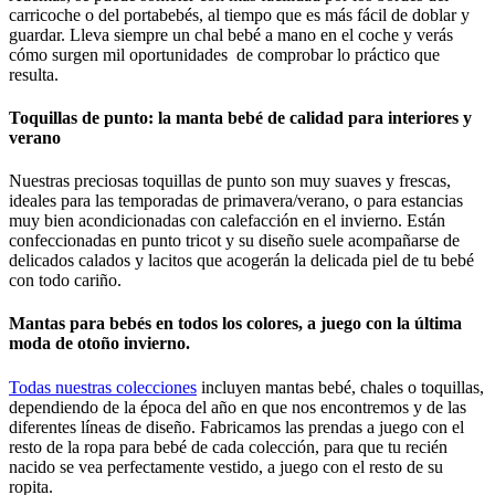
carricoche o del portabebés, al tiempo que es más fácil de doblar y
guardar. Lleva siempre un chal bebé a mano en el coche y verás
cómo surgen mil oportunidades de comprobar lo práctico que
resulta.
Toquillas de punto: la manta bebé de calidad para interiores y
verano
Nuestras preciosas toquillas de punto son muy suaves y frescas,
ideales para las temporadas de primavera/verano, o para estancias
muy bien acondicionadas con calefacción en el invierno. Están
confeccionadas en punto tricot y su diseño suele acompañarse de
delicados calados y lacitos que acogerán la delicada piel de tu bebé
con todo cariño.
Mantas para bebés en todos los colores, a juego con la última
moda de otoño invierno.
Todas nuestras colecciones
incluyen mantas bebé, chales o toquillas,
dependiendo de la época del año en que nos encontremos y de las
diferentes líneas de diseño. Fabricamos las prendas a juego con el
resto de la ropa para bebé de cada colección, para que tu recién
nacido se vea perfectamente vestido, a juego con el resto de su
ropita.