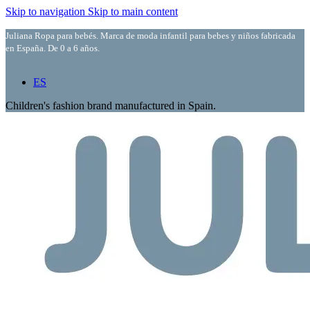
Skip to navigation
Skip to main content
Juliana Ropa para bebés. Marca de moda infantil para bebes y niños fabricada
en España. De 0 a 6 años.
ES
Children's fashion brand manufactured in Spain.