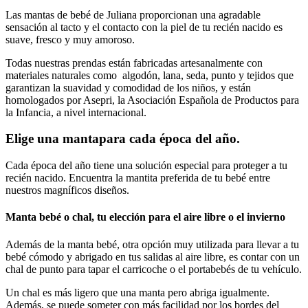
Las mantas de bebé de Juliana proporcionan una agradable
sensación al tacto y el contacto con la piel de tu recién nacido es
suave, fresco y muy amoroso.
Todas nuestras prendas están fabricadas artesanalmente con
materiales naturales como algodón, lana, seda, punto y tejidos que
garantizan la suavidad y comodidad de los niños, y están
homologados por Asepri, la Asociación Española de Productos para
la Infancia, a nivel internacional.
Elige una mantapara cada época del año.
Cada época del año tiene una solución especial para proteger a tu
recién nacido. Encuentra la mantita preferida de tu bebé entre
nuestros magníficos diseños.
Manta bebé o chal, tu elección para el aire libre o el invierno
Además de la manta bebé, otra opción muy utilizada para llevar a tu
bebé cómodo y abrigado en tus salidas al aire libre, es contar con un
chal de punto para tapar el carricoche o el portabebés de tu vehículo.
Un chal es más ligero que una manta pero abriga igualmente.
Además, se puede someter con más facilidad por los bordes del