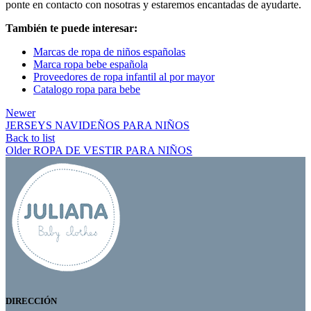
ponte en contacto con nosotras y estaremos encantadas de ayudarte.
También te puede interesar:
Marcas de ropa de niños españolas
Marca ropa bebe española
Proveedores de ropa infantil al por mayor
Catalogo ropa para bebe
Newer
JERSEYS NAVIDEÑOS PARA NIÑOS
Back to list
Older
ROPA DE VESTIR PARA NIÑOS
DIRECCIÓN