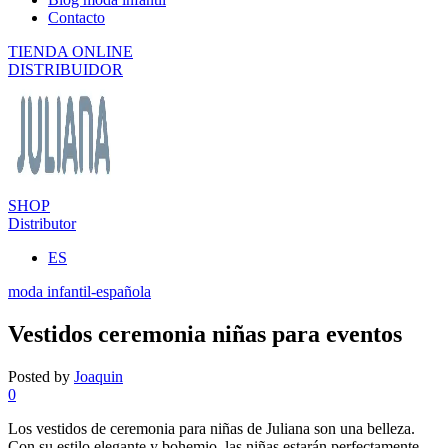
Contacto
TIENDA ONLINE
DISTRIBUIDOR
SHOP
Distributor
ES
moda infantil-española
Vestidos ceremonia niñas para eventos
Posted by
Joaquin
0
Los vestidos de ceremonia para niñas de Juliana son una belleza.
Con su estilo elegante y bohemio, las niñas estarán perfectamente