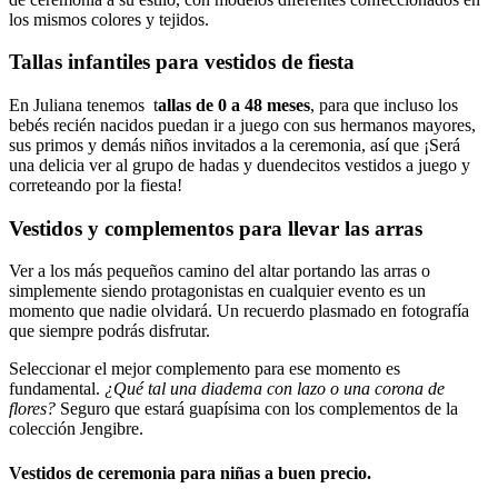
los mismos colores y tejidos.
Tallas infantiles para vestidos de fiesta
En Juliana tenemos t
allas de 0 a 48 meses
, para que incluso los
bebés recién nacidos puedan ir a juego con sus hermanos mayores,
sus primos y demás niños invitados a la ceremonia, así que ¡Será
una delicia ver al grupo de hadas y duendecitos vestidos a juego y
correteando por la fiesta!
Vestidos y complementos para llevar las arras
Ver a los más pequeños camino del altar portando las arras o
simplemente siendo protagonistas en cualquier evento es un
momento que nadie olvidará. Un recuerdo plasmado en fotografía
que siempre podrás disfrutar.
Seleccionar el mejor complemento para ese momento es
fundamental.
¿Qué tal una diadema con lazo o una corona de
flores?
Seguro que estará guapísima con los complementos de la
colección Jengibre.
Vestidos de ceremonia para niñas a buen precio.