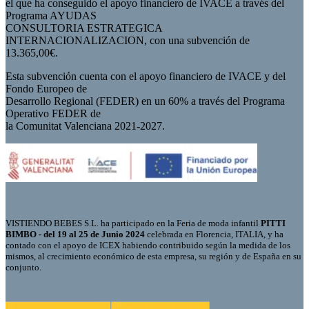
el que ha conseguido el apoyo financiero de IVACE a través del
Programa AYUDAS
CONSULTORIA ESTRATEGICA
INTERNACIONALIZACION, con una subvención de
13.365,00€.
Esta subvención cuenta con el apoyo financiero de IVACE y del
Fondo Europeo de
Desarrollo Regional (FEDER) en un 60% a través del Programa
Operativo FEDER de
la Comunitat Valenciana 2021-2027.
VISTIENDO BEBES S.L. ha participado en la Feria de moda infantil
PITTI
BIMBO - del 19 al 25 de Junio 2024
celebrada en Florencia, ITALIA, y ha
contado con el apoyo de ICEX habiendo contribuido según la medida de los
mismos, al crecimiento económico de esta empresa, su región y de España en su
conjunto.