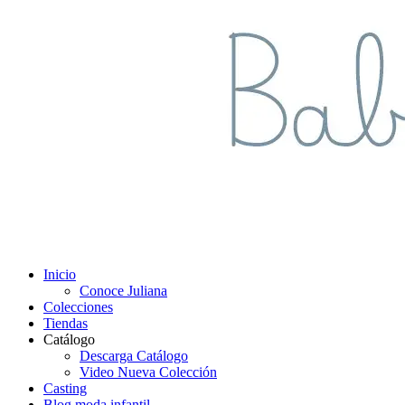
Inicio
Conoce Juliana
Colecciones
Tiendas
Catálogo
Descarga Catálogo
Video Nueva Colección
Casting
Blog moda infantil