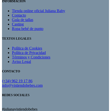
INFORMACIÓN
Tienda online oficial Juliana Baby
Contacto
Guía de tallas
Casting
Ropa bebé de punto
TEXTOS LEGALES
Política de Cookies
Política de Privacidad
Términos y Condiciones
Aviso Legal
CONTACTO
(+34) 962 19 17 86
info@vistiendobebes.com
REDES SOCIALES
#julianavistiendobebes