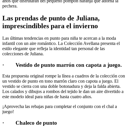
años que disfrutarán del pequeño pompón naranja que adorna la
pechera.
Las prendas de punto de Juliana,
imprescindibles para el invierno
Las últimas tendencias en punto para niña te acercan a la moda
infantil con un aire romántico. La Colección Avellana presenta el
estilo elegante que refleja la identidad tan personal de las
colecciones de Juliana.
· Vestido de punto marrón con capota a juego.
Esta propuesta original rompe la línea a cuadros de la colección con
un vestido de punto en tono marrón claro con capota a juego. El
vestido se cierra con una doble botonadura y deja la falda abierta.
Los calados y dibujos a rombos del tejido le dan un aire divertido a
este modelo ideal para niñas de hasta cuatro años.
¡Aprovecha las rebajas para completar el conjunto con el chal a
juego!
· Chaleco de punto