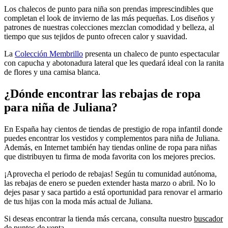
Los chalecos de punto para niña son prendas imprescindibles que
completan el look de invierno de las más pequeñas. Los diseños y
patrones de nuestras colecciones mezclan comodidad y belleza, al
tiempo que sus tejidos de punto ofrecen calor y suavidad.
La
Colección Membrillo
presenta un chaleco de punto espectacular
con capucha y abotonadura lateral que les quedará ideal con la ranita
de flores y una camisa blanca.
¿Dónde encontrar las rebajas de ropa
para niña de Juliana?
En España hay cientos de tiendas de prestigio de ropa infantil donde
puedes encontrar los vestidos y complementos para niña de Juliana.
Además, en Internet también hay tiendas online de ropa para niñas
que distribuyen tu firma de moda favorita con los mejores precios.
¡Aprovecha el periodo de rebajas! Según tu comunidad autónoma,
las rebajas de enero se pueden extender hasta marzo o abril. No lo
dejes pasar y saca partido a está oportunidad para renovar el armario
de tus hijas con la moda más actual de Juliana.
Si deseas encontrar la tienda más cercana, consulta nuestro
buscador
de puntos de venta.