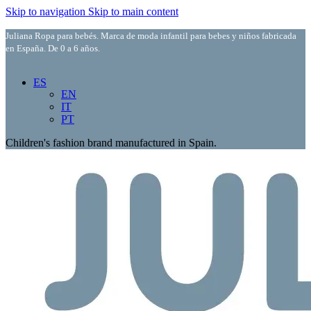
Skip to navigation
Skip to main content
Juliana Ropa para bebés. Marca de moda infantil para bebes y niños fabricada
en España. De 0 a 6 años.
ES
EN
IT
PT
Children's fashion brand manufactured in Spain.