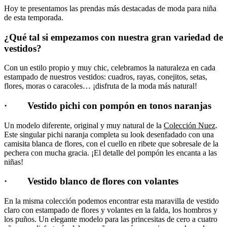
Hoy te presentamos las prendas más destacadas de moda para niña
de esta temporada.
¿Qué tal si empezamos con nuestra gran variedad de
vestidos?
Con un estilo propio y muy chic, celebramos la naturaleza en cada
estampado de nuestros vestidos: cuadros, rayas, conejitos, setas,
flores, moras o caracoles… ¡disfruta de la moda más natural!
· Vestido pichi con pompón en tonos naranjas
Un modelo diferente, original y muy natural de la
Colección Nuez
.
Este singular pichi naranja completa su look desenfadado con una
camisita blanca de flores, con el cuello en ribete que sobresale de la
pechera con mucha gracia. ¡El detalle del pompón les encanta a las
niñas!
· Vestido blanco de flores con volantes
En la misma colección podemos encontrar esta maravilla de vestido
claro con estampado de flores y volantes en la falda, los hombros y
los puños. Un elegante modelo para las princesitas de cero a cuatro