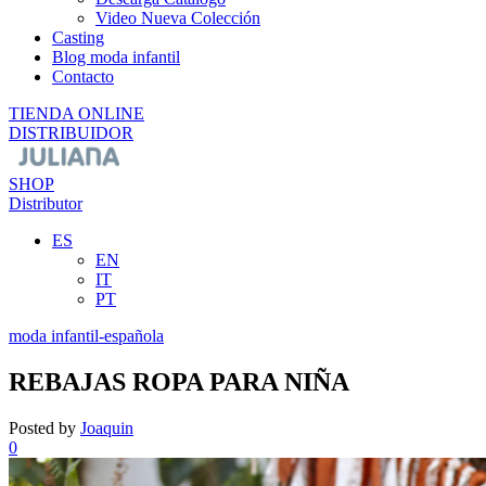
Video Nueva Colección
Casting
Blog moda infantil
Contacto
TIENDA ONLINE
DISTRIBUIDOR
SHOP
Distributor
ES
EN
IT
PT
moda infantil-española
REBAJAS ROPA PARA NIÑA
Posted by
Joaquin
0