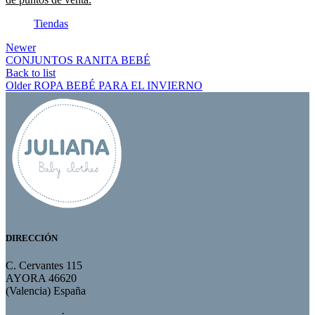
Tiendas
Newer
CONJUNTOS RANITA BEBÉ
Back to list
Older
ROPA BEBÉ PARA EL INVIERNO
DIRECCIÓN
C. Cervantes 115
AYORA 46620
(Valencia) España