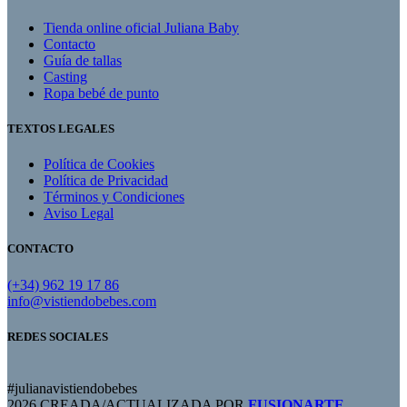
Tienda online oficial Juliana Baby
Contacto
Guía de tallas
Casting
Ropa bebé de punto
TEXTOS LEGALES
Política de Cookies
Política de Privacidad
Términos y Condiciones
Aviso Legal
CONTACTO
(+34) 962 19 17 86
info@vistiendobebes.com
REDES SOCIALES
#julianavistiendobebes
2026 CREADA/ACTUALIZADA POR
FUSIONARTE