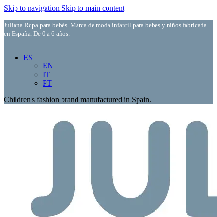
Skip to navigation
Skip to main content
Juliana Ropa para bebés. Marca de moda infantil para bebes y niños fabricada
en España. De 0 a 6 años.
ES
EN
IT
PT
Children's fashion brand manufactured in Spain.