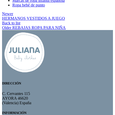
Marcas de ropa infantil española
Ropa bebé de punto
Newer
HERMANOS VESTIDOS A JUEGO
Back to list
Older
REBAJAS ROPA PARA NIÑA
DIRECCIÓN
C. Cervantes 115
AYORA 46620
(Valencia) España
INFORMACIÓN