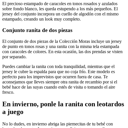
El precioso estampado de caracoles en tonos rosados y azulados
sobre fondo blanco, les queda estupendo a los más pequeños. El
jersey del conjunto incorpora un cuello de algodón con el mismo
estampado, creando un look muy completo.
Conjunto ranita de dos piezas
El conjunto de dos piezas de la Colección Moras incluye un jersey
de punto en tonos rosas y una ranita con la misma tela estampada
con caracoles de colores. En esta ocasión, las dos prendas se visten
por separado.
Puedes cambiar la ranita con toda tranquilidad, mientras que el
jersey le cubre la espalda para que no coja frío. Este modelo es
perfecto para los imprevistos que ocurren fuera de casa. Te
aconsejamos que lleves siempre otra ranita de recambio por si el
bebé hace de las suyas cuando estés de visita o tomando el aire
fresco.
En invierno, ponle la ranita con leotardos
a juego
No lo dudes, en invierno abriga las piernecitas de tu bebé con