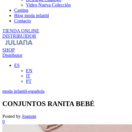
Video Nueva Colección
Casting
Blog moda infantil
Contacto
TIENDA ONLINE
DISTRIBUIDOR
SHOP
Distributor
ES
EN
IT
PT
moda infantil-española
CONJUNTOS RANITA BEBÉ
Posted by
Joaquin
0