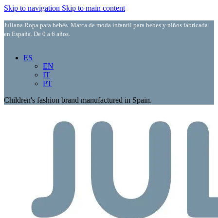
Skip to navigation
Skip to main content
Juliana Ropa para bebés. Marca de moda infantil para bebes y niños fabricada
en España. De 0 a 6 años.
ES
EN
IT
PT
Children's fashion brand manufactured in Spain.