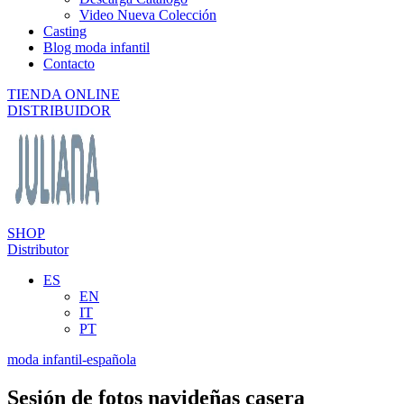
Video Nueva Colección
Casting
Blog moda infantil
Contacto
TIENDA ONLINE
DISTRIBUIDOR
SHOP
Distributor
ES
EN
IT
PT
moda infantil-española
Sesión de fotos navideñas casera