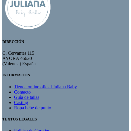
DIRECCIÓN
C. Cervantes 115
AYORA 46620
(Valencia) España
INFORMACIÓN
Tienda online oficial Juliana Baby
Contacto
Guía de tallas
Casting
Ropa bebé de punto
TEXTOS LEGALES
Política de Cookies