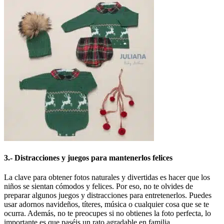
3.- Distracciones y juegos para mantenerlos felices
La clave para obtener fotos naturales y divertidas es hacer que los
niños se sientan cómodos y felices. Por eso, no te olvides de
preparar algunos juegos y distracciones para entretenerlos. Puedes
usar adornos navideños, títeres, música o cualquier cosa que se te
ocurra. Además, no te preocupes si no obtienes la foto perfecta, lo
importante es que paséis un rato agradable en familia.