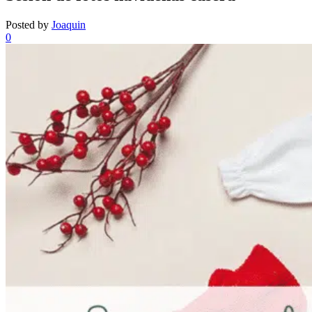
Posted by
Joaquin
0