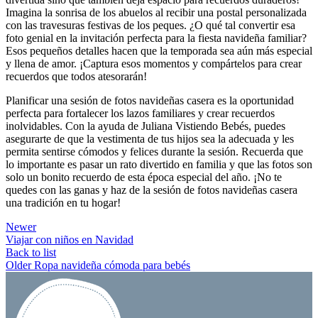
Imagina la sonrisa de los abuelos al recibir una postal personalizada
con las travesuras festivas de los peques. ¿O qué tal convertir esa
foto genial en la invitación perfecta para la fiesta navideña familiar?
Esos pequeños detalles hacen que la temporada sea aún más especial
y llena de amor. ¡Captura esos momentos y compártelos para crear
recuerdos que todos atesorarán!
Planificar una sesión de fotos navideñas casera es la oportunidad
perfecta para fortalecer los lazos familiares y crear recuerdos
inolvidables. Con la ayuda de Juliana Vistiendo Bebés, puedes
asegurarte de que la vestimenta de tus hijos sea la adecuada y les
permita sentirse cómodos y felices durante la sesión. Recuerda que
lo importante es pasar un rato divertido en familia y que las fotos son
solo un bonito recuerdo de esta época especial del año. ¡No te
quedes con las ganas y haz de la sesión de fotos navideñas casera
una tradición en tu hogar!
Newer
Viajar con niños en Navidad
Back to list
Older
Ropa navideña cómoda para bebés