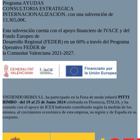
Programa AYUDAS
CONSULTORIA ESTRATEGICA
INTERNACIONALIZACION, con una subvención de
13.365,00€.
Esta subvención cuenta con el apoyo financiero de IVACE y del
Fondo Europeo de
Desarrollo Regional (FEDER) en un 60% a través del Programa
Operativo FEDER de
la Comunitat Valenciana 2021-2027.
VISTIENDO BEBES S.L. ha participado en la Feria de moda infantil
PITTI
BIMBO - del 19 al 25 de Junio 2024
celebrada en Florencia, ITALIA, y ha
contado con el apoyo de ICEX habiendo contribuido según la medida de los
mismos, al crecimiento económico de esta empresa, su región y de España en su
conjunto.