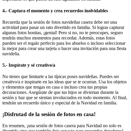
4.- Captura el momento y crea recuerdos inolvidables
Recuerda que la sesión de fotos navideñas casera debe ser una
actividad para pasar un rato divertido en familia. Si logras capturar
algunas fotos bonitas, ¡genial! Pero si no, no te preocupes, seguro
tendrás muchos momentos para recordar. Además, estas fotos
pueden ser el regalo perfecto para los abuelos o incluso seleccionar
la mejor para crear una tarjeta o hacer una invitación para una fiesta
navideña.
5.- Inspírate y sé creativo/a
No tienes que limitarte a las típicas poses navideñas. Puedes ser
creativo/a e inspirarte en las ideas que se te ocurran. Usa los objetos
y elementos que tengas en casa o incluso crea tus propias
decoraciones. Asegúrate de que tus hijos se diviertan durante la
sesión y haz que se sientan involucrados en todo momento. Al final,
tendrán un recuerdo único y especial de la Navidad en familia.
¡Disfrutad de la sesión de fotos en casa!
En resumen, ¡una sesión de fotos casera para Navidad no solo es
divertida sino que también deja espacio para recuerdos duraderos!