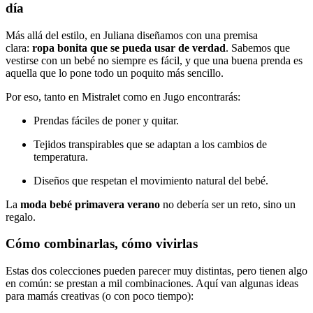
día
Más allá del estilo, en Juliana diseñamos con una premisa
clara:
ropa bonita que se pueda usar de verdad
. Sabemos que
vestirse con un bebé no siempre es fácil, y que una buena prenda es
aquella que lo pone todo un poquito más sencillo.
Por eso, tanto en Mistralet como en Jugo encontrarás:
Prendas fáciles de poner y quitar.
Tejidos transpirables que se adaptan a los cambios de
temperatura.
Diseños que respetan el movimiento natural del bebé.
La
moda bebé primavera verano
no debería ser un reto, sino un
regalo.
Cómo combinarlas, cómo vivirlas
Estas dos colecciones pueden parecer muy distintas, pero tienen algo
en común: se prestan a mil combinaciones. Aquí van algunas ideas
para mamás creativas (o con poco tiempo):