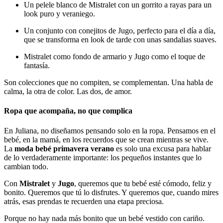
Un pelele blanco de Mistralet con un gorrito a rayas para un
look puro y veraniego.
Un conjunto con conejitos de Jugo, perfecto para el día a día,
que se transforma en look de tarde con unas sandalias suaves.
Mistralet como fondo de armario y Jugo como el toque de
fantasía.
Son colecciones que no compiten, se complementan. Una habla de
calma, la otra de color. Las dos, de amor.
Ropa que acompaña, no que complica
En Juliana, no diseñamos pensando solo en la ropa. Pensamos en el
bebé, en la mamá, en los recuerdos que se crean mientras se vive.
La
moda bebé primavera verano
es solo una excusa para hablar
de lo verdaderamente importante: los pequeños instantes que lo
cambian todo.
Con
Mistralet
y
Jugo
, queremos que tu bebé esté cómodo, feliz y
bonito. Queremos que tú lo disfrutes. Y queremos que, cuando mires
atrás, esas prendas te recuerden una etapa preciosa.
Porque no hay nada más bonito que un bebé vestido con cariño.