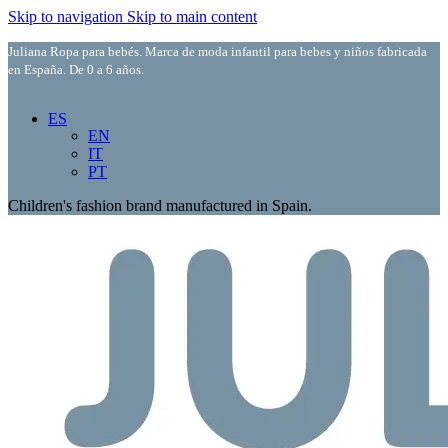
Skip to navigation
Skip to main content
Juliana Ropa para bebés. Marca de moda infantil para bebes y niños fabricada
en España. De 0 a 6 años.
ES
EN
IT
PT
Children's fashion brand manufactured in Spain.