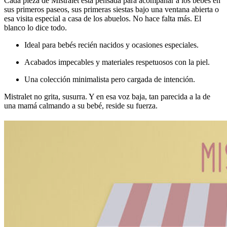
Cada pieza de Mistralet está pensada para acompañar a los bebés en
sus primeros paseos, sus primeras siestas bajo una ventana abierta o
esa visita especial a casa de los abuelos. No hace falta más. El
blanco lo dice todo.
Ideal para bebés recién nacidos y ocasiones especiales.
Acabados impecables y materiales respetuosos con la piel.
Una colección minimalista pero cargada de intención.
Mistralet no grita, susurra. Y en esa voz baja, tan parecida a la de
una mamá calmando a su bebé, reside su fuerza.