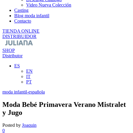
Video Nueva Colección
Casting
Blog moda infantil
Contacto
TIENDA ONLINE
DISTRIBUIDOR
SHOP
Distributor
ES
EN
IT
PT
moda infantil-española
Moda Bebé Primavera Verano Mistralet
y Jugo
Posted by
Joaquin
0