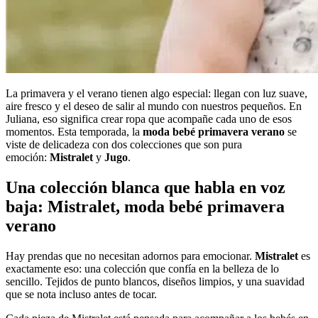
La primavera y el verano tienen algo especial: llegan con luz suave,
aire fresco y el deseo de salir al mundo con nuestros pequeños.
En
Juliana, eso significa crear ropa que acompañe cada uno de esos
momentos. Esta temporada, la
moda bebé primavera verano
se
viste de delicadeza con dos colecciones que son pura
emoción:
Mistralet
y
Jugo
.
Una colección blanca que habla en voz
baja: Mistralet, moda bebé primavera
verano
Hay prendas que no necesitan adornos para emocionar.
Mistralet
es
exactamente eso: una colección que confía en la belleza de lo
sencillo. Tejidos de punto blancos, diseños limpios, y una suavidad
que se nota incluso antes de tocar.