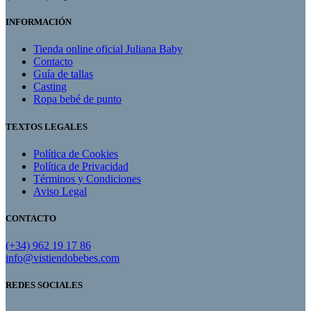
INFORMACIÓN
Tienda online oficial Juliana Baby
Contacto
Guía de tallas
Casting
Ropa bebé de punto
TEXTOS LEGALES
Política de Cookies
Política de Privacidad
Términos y Condiciones
Aviso Legal
CONTACTO
(+34) 962 19 17 86
info@vistiendobebes.com
REDES SOCIALES