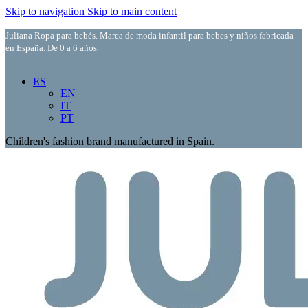
Skip to navigation
Skip to main content
Juliana Ropa para bebés. Marca de moda infantil para bebes y niños fabricada
en España. De 0 a 6 años.
ES
EN
IT
PT
Children's fashion brand manufactured in Spain.