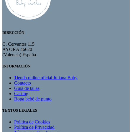
DIRECCIÓN
C. Cervantes 115
AYORA 46620
(Valencia) España
INFORMACIÓN
Tienda online oficial Juliana Baby
Contacto
Guía de tallas
Casting
Ropa bebé de punto
TEXTOS LEGALES
Política de Cookies
Política de Privacidad