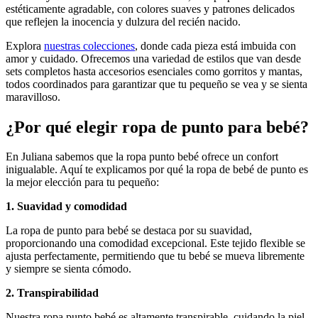
estéticamente agradable, con colores suaves y patrones delicados
que reflejen la inocencia y dulzura del recién nacido.
Explora
nuestras colecciones
, donde cada pieza está imbuida con
amor y cuidado. Ofrecemos una variedad de estilos que van desde
sets completos hasta accesorios esenciales como gorritos y mantas,
todos coordinados para garantizar que tu pequeño se vea y se sienta
maravilloso.
¿Por qué elegir ropa de punto para bebé?
En Juliana sabemos que la ropa punto bebé ofrece un confort
inigualable. Aquí te explicamos por qué la ropa de bebé de punto es
la mejor elección para tu pequeño:
1. Suavidad y comodidad
La ropa de punto para bebé se destaca por su suavidad,
proporcionando una comodidad excepcional. Este tejido flexible se
ajusta perfectamente, permitiendo que tu bebé se mueva libremente
y siempre se sienta cómodo.
2. Transpirabilidad
Nuestra ropa punto bebé es altamente transpirable, cuidando la piel