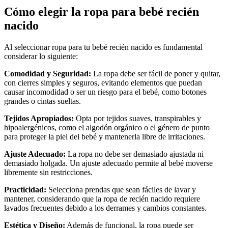
Cómo elegir la ropa para bebé recién
nacido
Al seleccionar ropa para tu bebé recién nacido es fundamental
considerar lo siguiente:
Comodidad y Seguridad:
La ropa debe ser fácil de poner y quitar,
con cierres simples y seguros, evitando elementos que puedan
causar incomodidad o ser un riesgo para el bebé, como botones
grandes o cintas sueltas.
Tejidos Apropiados:
Opta por tejidos suaves, transpirables y
hipoalergénicos, como el algodón orgánico o el género de punto
para proteger la piel del bebé y mantenerla libre de irritaciones.
Ajuste Adecuado:
La ropa no debe ser demasiado ajustada ni
demasiado holgada. Un ajuste adecuado permite al bebé moverse
libremente sin restricciones.
Practicidad:
Selecciona prendas que sean fáciles de lavar y
mantener, considerando que la ropa de recién nacido requiere
lavados frecuentes debido a los derrames y cambios constantes.
Estética y Diseño:
Además de funcional, la ropa puede ser