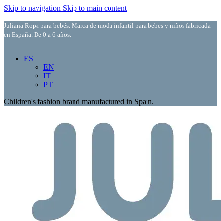
Skip to navigation
Skip to main content
Juliana Ropa para bebés. Marca de moda infantil para bebes y niños fabricada
en España. De 0 a 6 años.
ES
EN
IT
PT
Children's fashion brand manufactured in Spain.