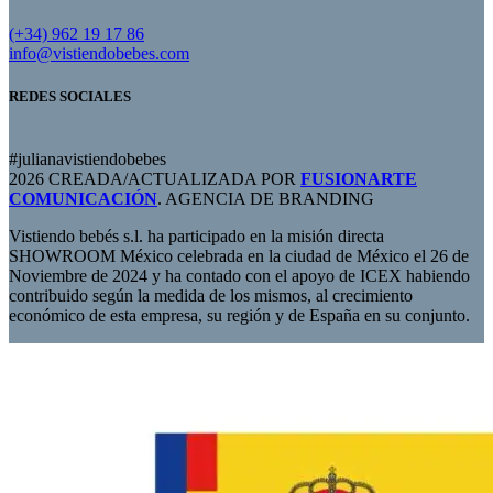
(+34) 962 19 17 86
info@vistiendobebes.com
REDES SOCIALES
#julianavistiendobebes
2026 CREADA/ACTUALIZADA POR
FUSIONARTE
COMUNICACIÓN
. AGENCIA DE BRANDING
Vistiendo bebés s.l. ha participado en la misión directa
SHOWROOM México celebrada en la ciudad de México el 26 de
Noviembre de 2024 y ha contado con el apoyo de ICEX habiendo
contribuido según la medida de los mismos, al crecimiento
económico de esta empresa, su región y de España en su conjunto.