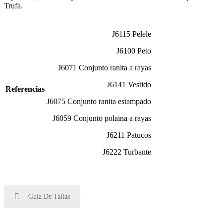
Trufa.
J6115 Pelele
J6100 Peto
J6071 Conjunto ranita a rayas
J6141 Vestido
Referencias
J6075 Conjunto ranita estampado
J6059 Conjunto polaina a rayas
J6211 Patucos
J6222 Turbante
Guía De Tallas