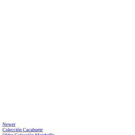
Newer
Colección Cacahuete