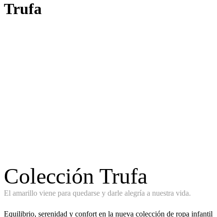
Trufa
Colección Trufa
El amarillo viene para quedarse y darle alegría a nuestra vida.
Equilibrio, serenidad y confort en la nueva colección de ropa infantil