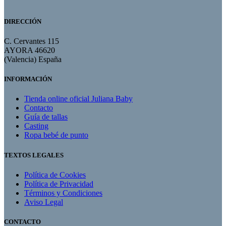
DIRECCIÓN
C. Cervantes 115
AYORA 46620
(Valencia) España
INFORMACIÓN
Tienda online oficial Juliana Baby
Contacto
Guía de tallas
Casting
Ropa bebé de punto
TEXTOS LEGALES
Política de Cookies
Política de Privacidad
Términos y Condiciones
Aviso Legal
CONTACTO