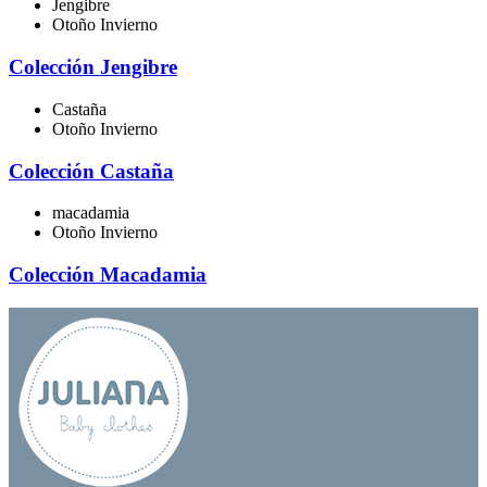
Jengibre
Otoño Invierno
Colección Jengibre
Castaña
Otoño Invierno
Colección Castaña
macadamia
Otoño Invierno
Colección Macadamia