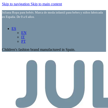
Skip to navigation
Skip to main content
Juliana Ropa para bebés. Marca de moda infantil para bebes y niños fabricada
en España. De 0 a 6 años.
ES
EN
IT
PT
Children's fashion brand manufactured in Spain.