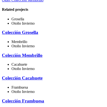
Older
Colección Membrillo
Related projects
Grosella
Otoño Invierno
Colección Grosella
Membrillo
Otoño Invierno
Colección Membrillo
Cacahuete
Otoño Invierno
Colección Cacahuete
Frambuesa
Otoño Invierno
Colección Frambuesa