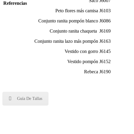
Saco J6007
Referencias
Peto flores más camisa J6103
Conjunto ranita pompón blanco J6086
Conjunto ranita chaqueta J6169
Conjunto ranita lazo más pompón J6163
Vestido con gorro J6145
Vestido pompón J6152
Rebeca J6190
Guía De Tallas