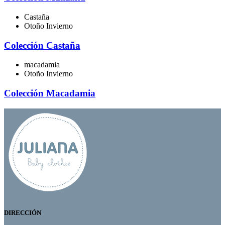
Castaña
Otoño Invierno
Colección Castaña
macadamia
Otoño Invierno
Colección Macadamia
DIRECCIÓN