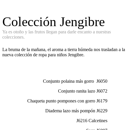
Colección Jengibre
Ya es otoño y las frutos llegan para darle encanto a nuestras
colecciones.
La bruma de la mañana, el aroma a tierra húmeda nos trasladan a la
nueva colección de ropa para niños Jengibre.
Conjunto polaina más gorro J6050
Conjunto ranita lazo J6072
Chaqueta punto pompones con gorro J6179
Diadema lazo más pompón J6229
J6216 Calcetines