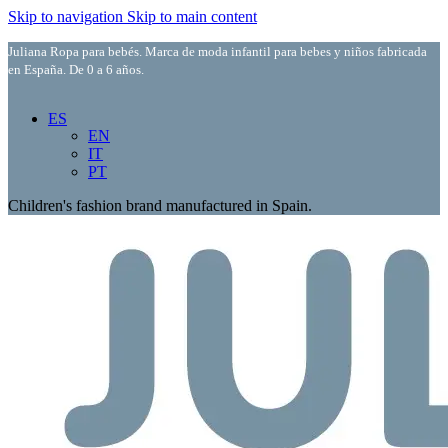
Skip to navigation
Skip to main content
Juliana Ropa para bebés. Marca de moda infantil para bebes y niños fabricada
en España. De 0 a 6 años.
ES
EN
IT
PT
Children's fashion brand manufactured in Spain.