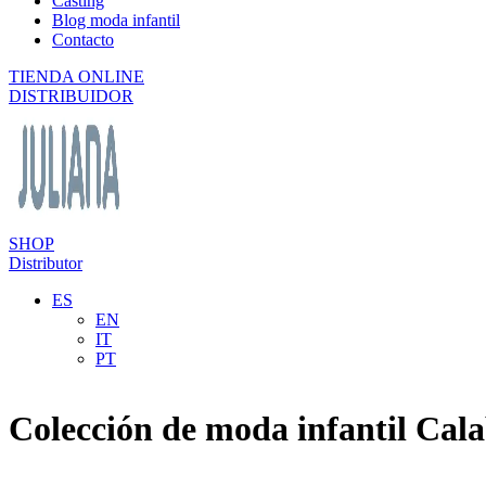
Casting
Blog moda infantil
Contacto
TIENDA ONLINE
DISTRIBUIDOR
SHOP
Distributor
ES
EN
IT
PT
Colección de moda infantil Cal