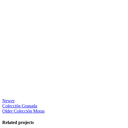
Newer
Colección Granada
Older
Colección Moras
Related projects