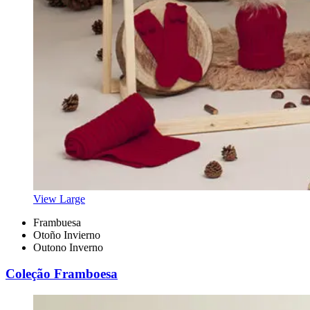
View Large
Frambuesa
Otoño Invierno
Outono Inverno
Coleção Framboesa