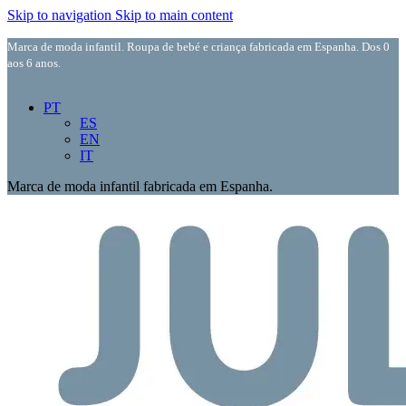
Skip to navigation
Skip to main content
Marca de moda infantil. Roupa de bebé e criança fabricada em Espanha. Dos 0
aos 6 anos.
PT
ES
EN
IT
Marca de moda infantil fabricada em Espanha.