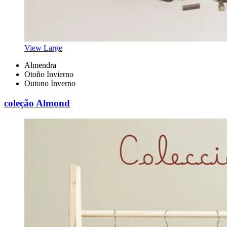
View Large
Almendra
Otoño Invierno
Outono Inverno
coleção Almond