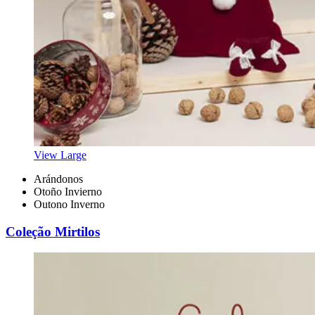
View Large
Arándonos
Otoño Invierno
Outono Inverno
Coleção Mirtilos