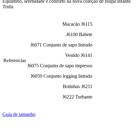
Equilíbrio, serenidade e conforto na nova coleção de roupa infantil
Trufa.
Macacão J6115
J6100 Babete
J6071 Conjunto de sapo listrado
Vestido J6141
Referencias
J6075 Conjunto de sapo impresso
J6059 Conjunto legging listrado
Botinhas J6211
J6222 Turbante
Guia de tamanho