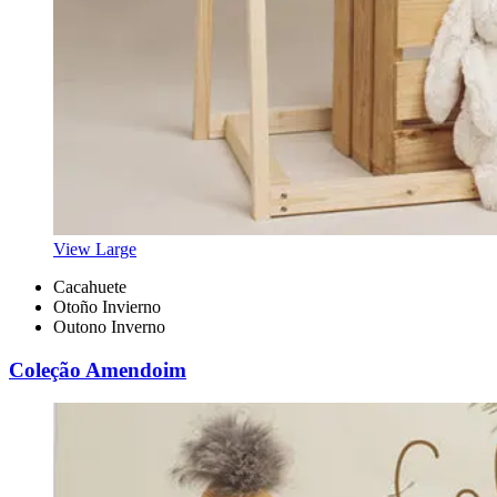
View Large
Cacahuete
Otoño Invierno
Outono Inverno
Coleção Amendoim