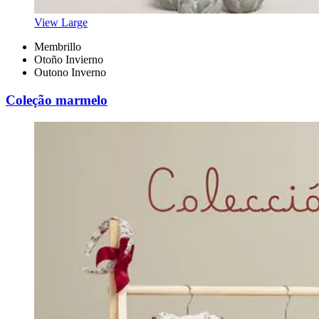
View Large
Membrillo
Otoño Invierno
Outono Inverno
Coleção marmelo