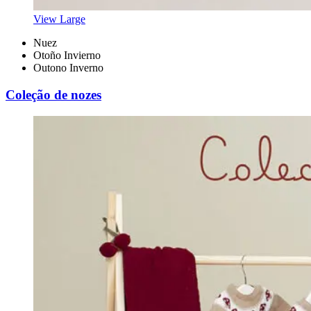
View Large
Nuez
Otoño Invierno
Outono Inverno
Coleção de nozes