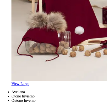
View Large
Avellana
Otoño Invierno
Outono Inverno