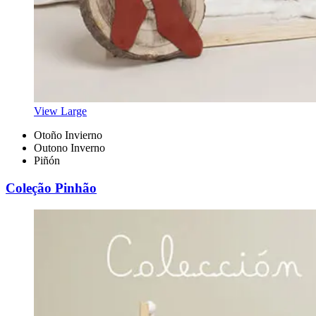
View Large
Otoño Invierno
Outono Inverno
Piñón
Coleção Pinhão