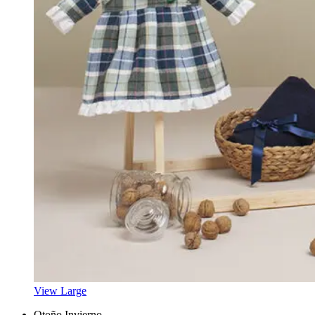
View Large
Otoño Invierno