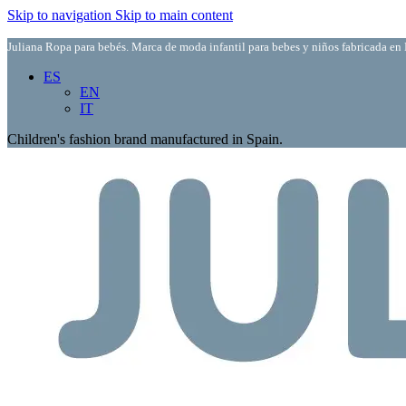
Skip to navigation
Skip to main content
Juliana Ropa para bebés. Marca de moda infantil para bebes y niños fabricada en 
ES
EN
IT
Children's fashion brand manufactured in Spain.