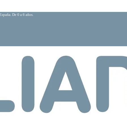
España. De 0 a 6 años.