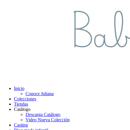
Inicio
Conoce Juliana
Colecciones
Tiendas
Catálogo
Descarga Catálogo
Video Nueva Colección
Casting