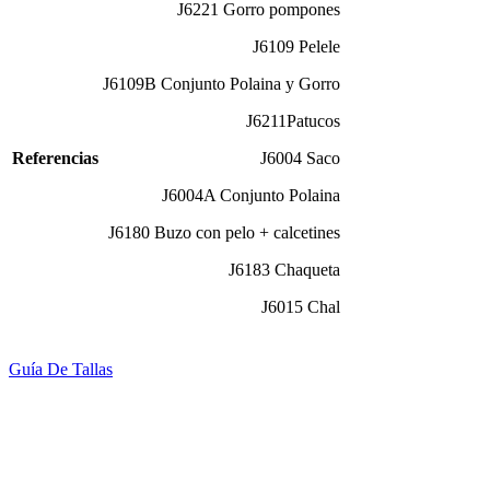
J6221 Gorro pompones
J6109 Pelele
J6109B Conjunto Polaina y Gorro
J6211Patucos
Referencias
J6004 Saco
J6004A Conjunto Polaina
J6180 Buzo con pelo + calcetines
J6183 Chaqueta
J6015 Chal
Guía De Tallas