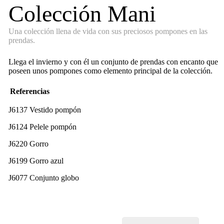
Colección Mani
Una colección llena de vida con sus preciosos pompones en las
prendas.
Llega el invierno y con él un conjunto de prendas con encanto que
poseen unos pompones como elemento principal de la colección.
Referencias
J6137 Vestido pompón
J6124 Pelele pompón
J6220 Gorro
J6199 Gorro azul
J6077 Conjunto globo