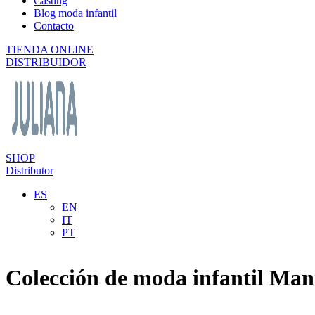
Casting
Blog moda infantil
Contacto
TIENDA ONLINE
DISTRIBUIDOR
SHOP
Distributor
ES
EN
IT
PT
Colección de moda infantil Man