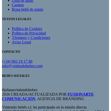
Guía de tallas
Casting
Ropa bebé de punto
TEXTOS LEGALES
Política de Cookies
Política de Privacidad
Términos y Condiciones
Aviso Legal
CONTACTO
(+34) 962 19 17 86
info@vistiendobebes.com
REDES SOCIALES
#julianavistiendobebes
2026 CREADA/ACTUALIZADA POR
FUSIONARTE
COMUNICACIÓN
. AGENCIA DE BRANDING
Vistiendo bebés s.l. ha participado en la misión directa