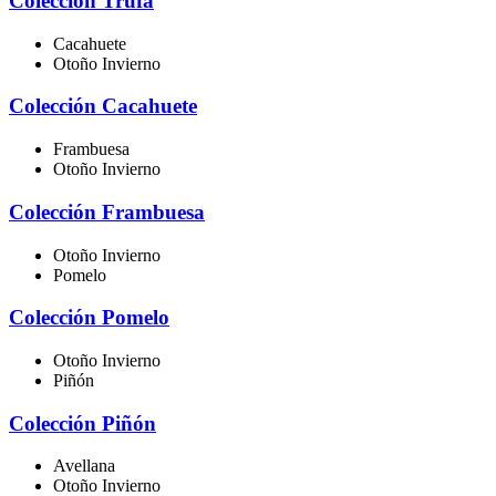
Colección Trufa
Cacahuete
Otoño Invierno
Colección Cacahuete
Frambuesa
Otoño Invierno
Colección Frambuesa
Otoño Invierno
Pomelo
Colección Pomelo
Otoño Invierno
Piñón
Colección Piñón
Avellana
Otoño Invierno