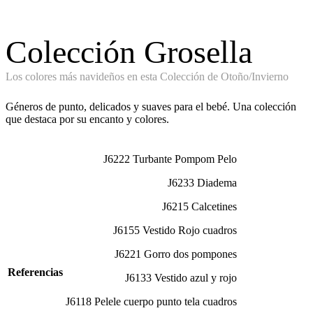
Colección Grosella
Los colores más navideños en esta Colección de Otoño/Invierno
Géneros de punto, delicados y suaves para el bebé. Una colección
que destaca por su encanto y colores.
J6222 Turbante Pompom Pelo
J6233 Diadema
J6215 Calcetines
J6155 Vestido Rojo cuadros
J6221 Gorro dos pompones
Referencias
J6133 Vestido azul y rojo
J6118 Pelele cuerpo punto tela cuadros