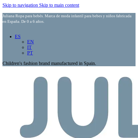
Skip to navigation
Skip to main content
Juliana Ropa para bebés. Marca de moda infantil para bebes y niños fabricada
en España. De 0 a 6 años.
ES
EN
IT
PT
Children's fashion brand manufactured in Spain.