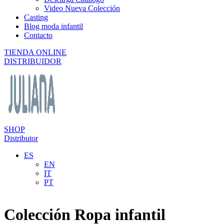
Video Nueva Colección
Casting
Blog moda infantil
Contacto
TIENDA ONLINE
DISTRIBUIDOR
SHOP
Distributor
ES
EN
IT
PT
Colección Ropa infantil