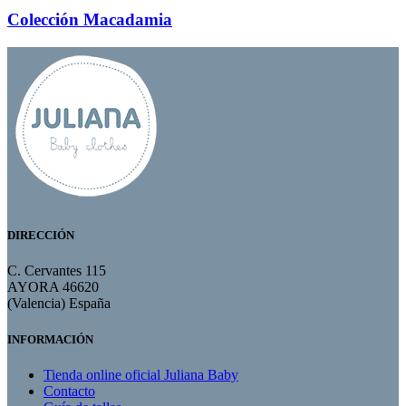
Colección Macadamia
DIRECCIÓN
C. Cervantes 115
AYORA 46620
(Valencia) España
INFORMACIÓN
Tienda online oficial Juliana Baby
Contacto