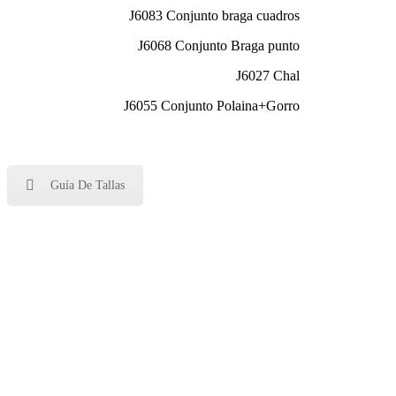
J6083 Conjunto braga cuadros
J6068 Conjunto Braga punto
J6027 Chal
J6055 Conjunto Polaina+Gorro
Guía De Tallas