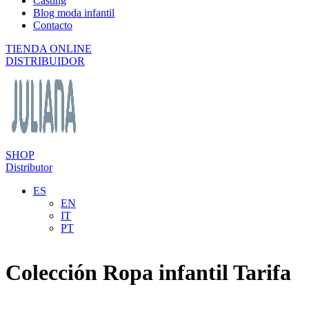
Casting
Blog moda infantil
Contacto
TIENDA ONLINE
DISTRIBUIDOR
SHOP
Distributor
ES
EN
IT
PT
Colección Ropa infantil Tarifa