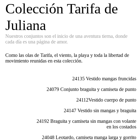
Colección Tarifa de
Juliana
Nuestros conjuntos son el inicio de una aventura tierna, donde
cada día es una página de amor.
Como las olas de Tarifa, el viento, la playa y toda la libertad de
movimiento reunidas en esta colección.
24135 Vestido mangas fruncidas
24079 Conjunto braguita y camiseta de punto
24112Vestido cuerpo de punto
24147 Vestido sin mangas y braguita
24192 Braguita y camiseta sin mangas con volante
en los costados
24048 Leotardo, camiseta manga larga y gorrito