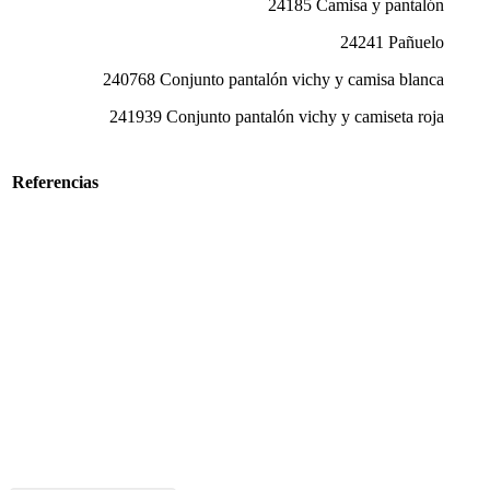
24185 Camisa y pantalón
24241 Pañuelo
240768 Conjunto pantalón vichy y camisa blanca
241939 Conjunto pantalón vichy y camiseta roja
Referencias