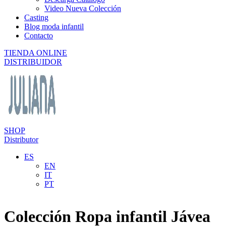
Video Nueva Colección
Casting
Blog moda infantil
Contacto
TIENDA ONLINE
DISTRIBUIDOR
SHOP
Distributor
ES
EN
IT
PT
Colección Ropa infantil Jávea