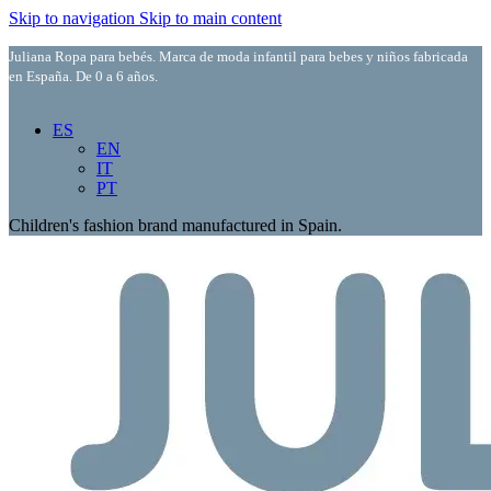
Skip to navigation
Skip to main content
Juliana Ropa para bebés. Marca de moda infantil para bebes y niños fabricada
en España. De 0 a 6 años.
ES
EN
IT
PT
Children's fashion brand manufactured in Spain.