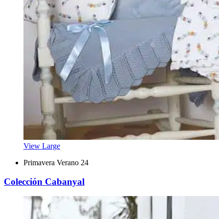
View Large
Primavera Verano 24
Colección Cabanyal