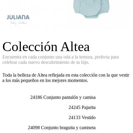
Colección Altea
Encuentra en cada conjunto una oda a la ternura, perfecta para
celebrar cada nuevo descubrimiento de tu hijo.
Toda la belleza de Altea reflejada en esta colección con la que vestir
a los más pequeños en los mejores momentos.
24186 Conjunto pantalón y camisa
24245 Pajarita
24133 Vestido
24098 Conjunto braguita y camiseta