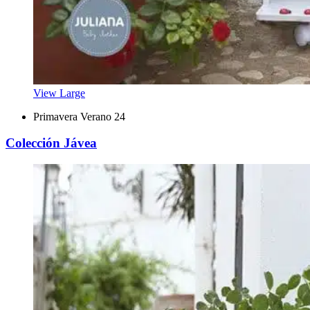
View Large
Primavera Verano 24
Colección Jávea