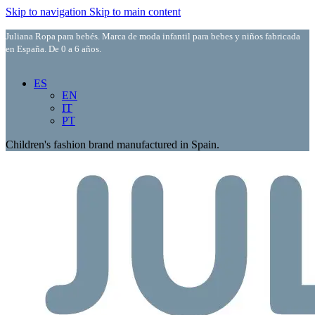
Skip to navigation
Skip to main content
Juliana Ropa para bebés. Marca de moda infantil para bebes y niños fabricada
en España. De 0 a 6 años.
ES
EN
IT
PT
Children's fashion brand manufactured in Spain.