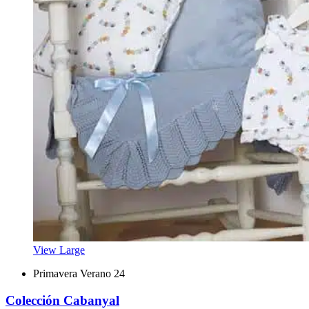
View Large
Primavera Verano 24
Colección Cabanyal