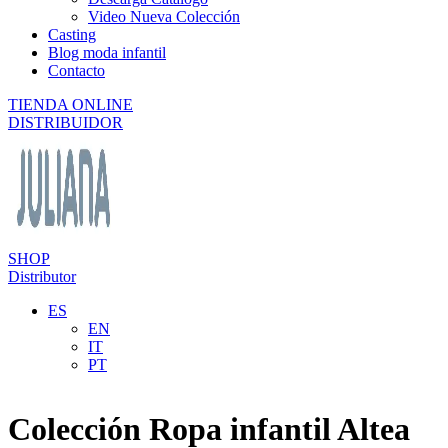
Video Nueva Colección
Casting
Blog moda infantil
Contacto
TIENDA ONLINE
DISTRIBUIDOR
SHOP
Distributor
ES
EN
IT
PT
Colección Ropa infantil Altea