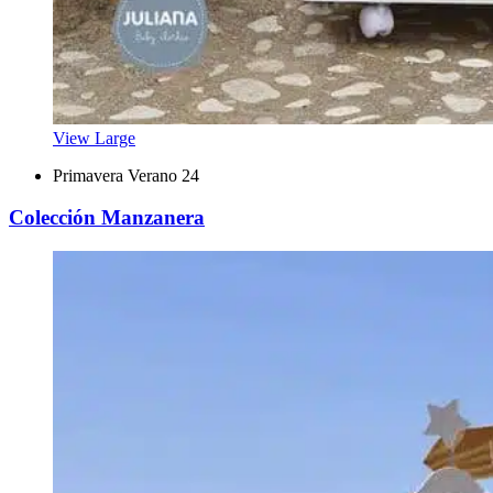
View Large
Primavera Verano 24
Colección Manzanera