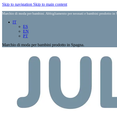
Skip to navigation
Skip to main content
Marchio di moda per bambini. Abbigliamento per neonati e bambini prodotto in S
IT
ES
EN
PT
Marchio di moda per bambini prodotto in Spagna.