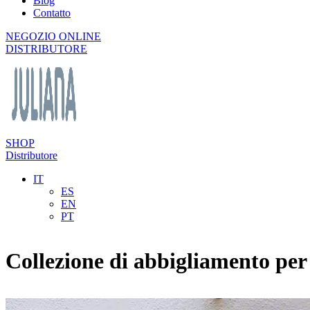
Blog
Contatto
NEGOZIO ONLINE
DISTRIBUTORE
SHOP
Distributore
IT
ES
EN
PT
Collezione di abbigliamento per