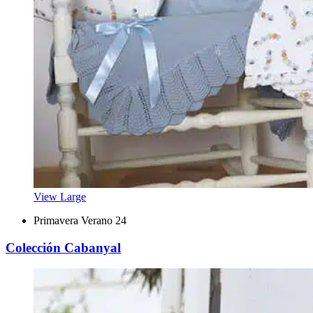
View Large
Primavera Verano 24
Colección Cabanyal