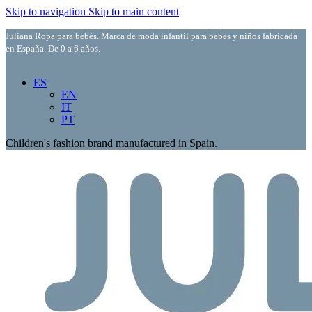
Skip to navigation
Skip to main content
Juliana Ropa para bebés. Marca de moda infantil para bebes y niños fabricada
en España. De 0 a 6 años.
ES
EN
IT
PT
Children's fashion brand manufactured in Spain.