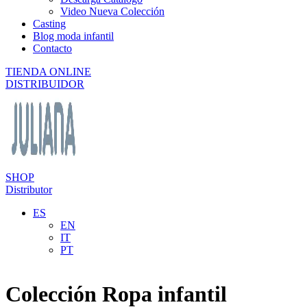
Video Nueva Colección
Casting
Blog moda infantil
Contacto
TIENDA ONLINE
DISTRIBUIDOR
SHOP
Distributor
ES
EN
IT
PT
Colección Ropa infantil