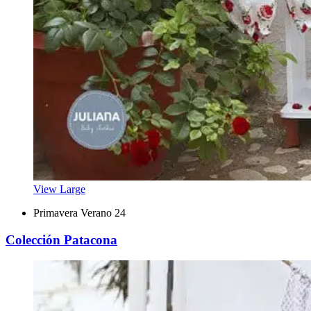
View Large
Primavera Verano 24
Colección Patacona