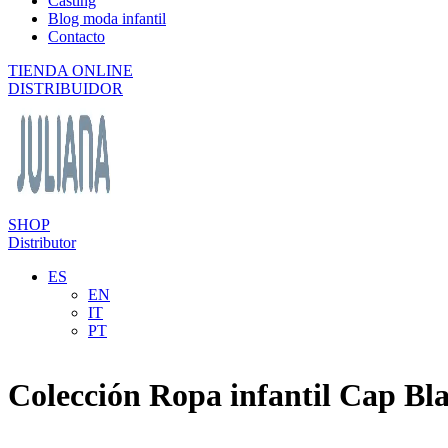
Casting
Blog moda infantil
Contacto
TIENDA ONLINE
DISTRIBUIDOR
SHOP
Distributor
ES
EN
IT
PT
Colección Ropa infantil Cap Bl