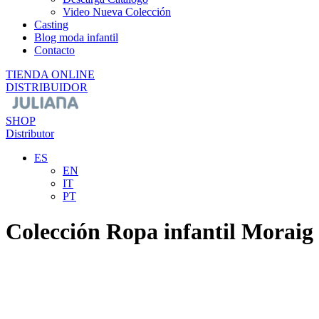
Video Nueva Colección
Casting
Blog moda infantil
Contacto
TIENDA ONLINE
DISTRIBUIDOR
SHOP
Distributor
ES
EN
IT
PT
Colección Ropa infantil Moraig