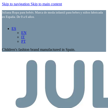
Skip to navigation
Skip to main content
Juliana Ropa para bebés. Marca de moda infantil para bebes y niños fabricada
en España. De 0 a 6 años.
ES
EN
IT
PT
Children's fashion brand manufactured in Spain.