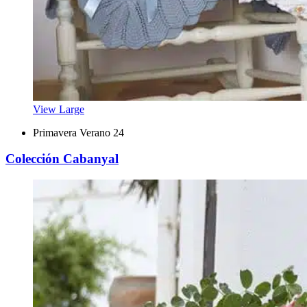
View Large
Primavera Verano 24
Colección Cabanyal