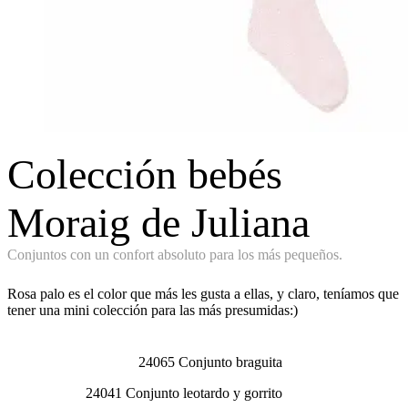
Colección bebés
Moraig de Juliana
Conjuntos con un confort absoluto para los más pequeños.
Rosa palo es el color que más les gusta a ellas, y claro, teníamos que
tener una mini colección para las más presumidas:)
24065 Conjunto braguita
24041 Conjunto leotardo y gorrito