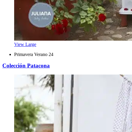
View Large
Primavera Verano 24
Colección Patacona