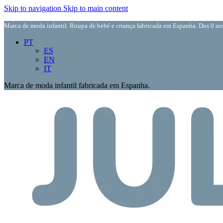
Skip to navigation
Skip to main content
Marca de moda infantil. Roupa de bebé e criança fabricada em Espanha. Dos 0 aos
PT
ES
EN
IT
Marca de moda infantil fabricada em Espanha.