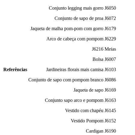
Conjunto legging mais gorro J6050
Conjunto de sapo de proa J6072
Jaqueta de malha pom-pom com gorro J6179
Arco de cabeça com pompom J6229
J6216 Meias
Bolsa J6007
Referências
Jardineiras florais mais camisa J6103
Conjunto de sapo com pompom branco J6086
Jaqueta de sapo J6169
Conjunto sapo arco e pompom J6163
Vestido com chapéu J6145
Vestido Pompom J6152
Cardigan J6190