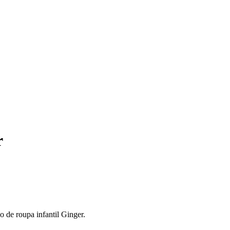
r
 de roupa infantil Ginger.