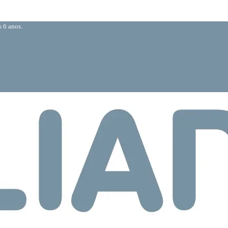
 6 anos.