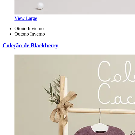
View Large
Otoño Invierno
Outono Inverno
Coleção de Blackberry