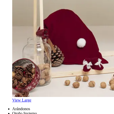
View Large
Arándonos
Otoño Invierno