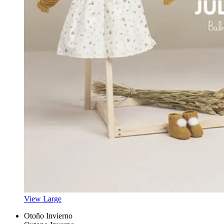
View Large
Otoño Invierno