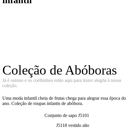
infantil
Coleção de Abóboras
Já é outono e os coelhinhos estão aqui para trazer alegria à nossa
coleção.
Uma moda infantil cheia de frutas chega para alegrar essa época do
ano. Coleção de roupas infantis de abóbora.
Conjunto de sapo J5101
J5118 vestido alto