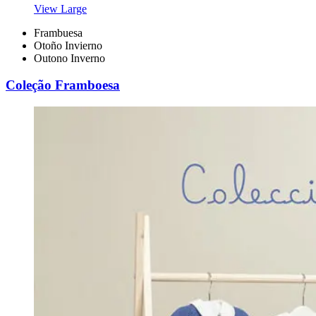
View Large
Frambuesa
Otoño Invierno
Outono Inverno
Coleção Framboesa