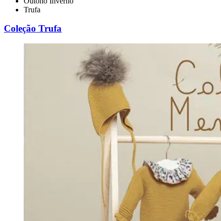
Outono Inverno
Trufa
Coleção Trufa