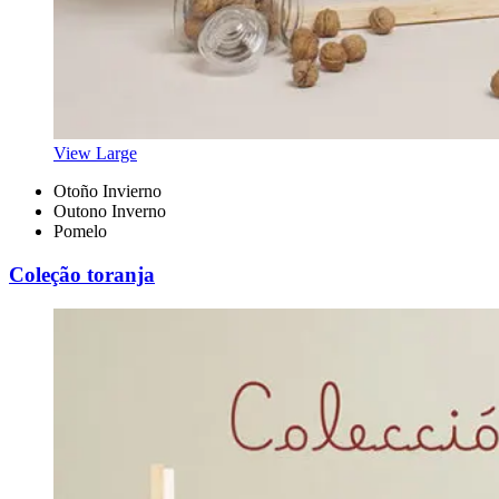
View Large
Otoño Invierno
Outono Inverno
Pomelo
Coleção toranja