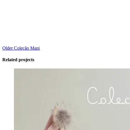
Older
Coleção Mani
Related projects