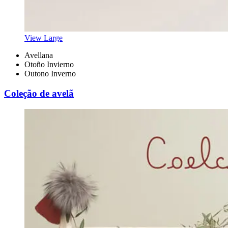
View Large
Avellana
Otoño Invierno
Outono Inverno
Coleção de avelã