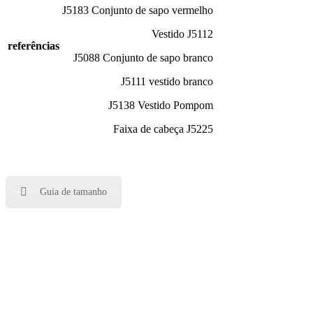
J5183 Conjunto de sapo vermelho
Vestido J5112
referências
J5088 Conjunto de sapo branco
J5111 vestido branco
J5138 Vestido Pompom
Faixa de cabeça J5225
Guia de tamanho