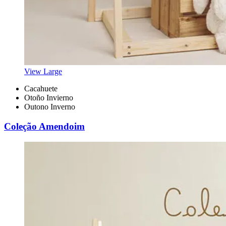
View Large
Cacahuete
Otoño Invierno
Outono Inverno
Coleção Amendoim