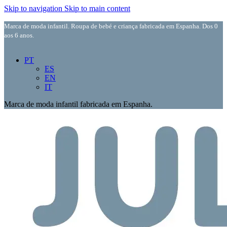
Skip to navigation
Skip to main content
Marca de moda infantil. Roupa de bebé e criança fabricada em Espanha. Dos 0
aos 6 anos.
PT
ES
EN
IT
Marca de moda infantil fabricada em Espanha.