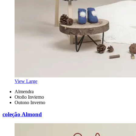
View Large
Almendra
Otoño Invierno
Outono Inverno
coleção Almond