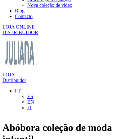
Nova coleção de vídeo
Blog
Contacto
LOJA ONLINE
DISTRIBUIDOR
LOJA
Distribuidor
PT
ES
EN
IT
Abóbora coleção de moda