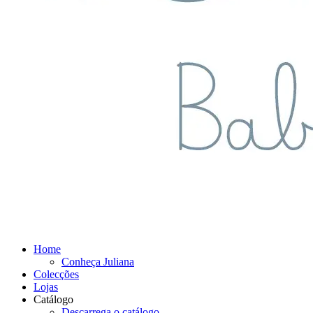
Home
Conheça Juliana
Colecções
Lojas
Catálogo
Descarrega o catálogo