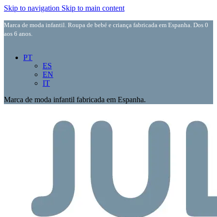
Skip to navigation
Skip to main content
Marca de moda infantil. Roupa de bebé e criança fabricada em Espanha. Dos 0
aos 6 anos.
PT
ES
EN
IT
Marca de moda infantil fabricada em Espanha.