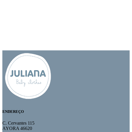
ENDEREÇO
C. Cervantes 115
AYORA 46620