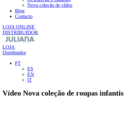
Nova coleção de vídeo
Blog
Contacto
LOJA ONLINE
DISTRIBUIDOR
LOJA
Distribuidor
PT
ES
EN
IT
Vídeo Nova coleção de roupas infantis