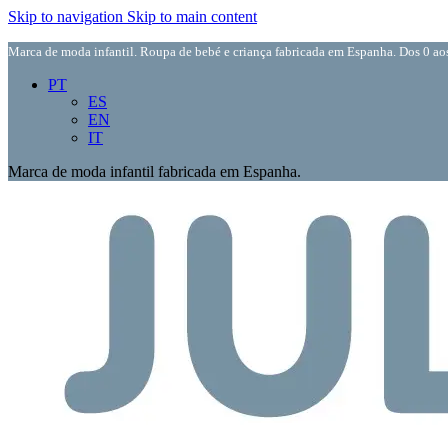
Skip to navigation
Skip to main content
Marca de moda infantil. Roupa de bebé e criança fabricada em Espanha. Dos 0 aos
PT
ES
EN
IT
Marca de moda infantil fabricada em Espanha.