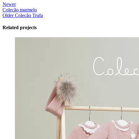
Newer
Coleção marmelo
Older
Coleção Trufa
Related projects