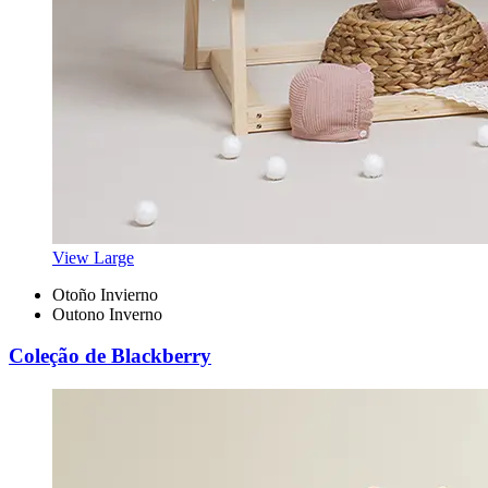
View Large
Otoño Invierno
Outono Inverno
Coleção de Blackberry