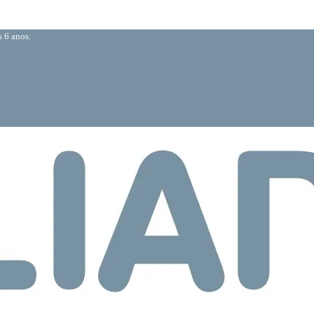
 6 anos.