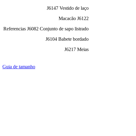
J6147 Vestido de laço
Macacão J6122
Referencias
J6082 Conjunto de sapo listrado
J6104 Babete bordado
J6217 Meias
Guia de tamanho