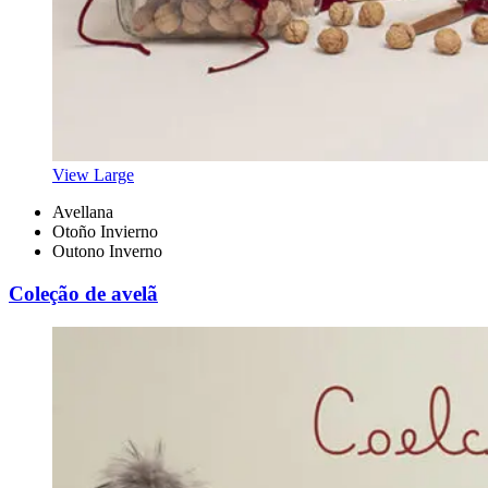
View Large
Avellana
Otoño Invierno
Outono Inverno
Coleção de avelã