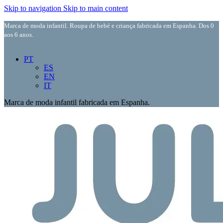
Skip to navigation
Skip to main content
Marca de moda infantil. Roupa de bebé e criança fabricada em Espanha. Dos 0
aos 6 anos.
PT
ES
EN
IT
Marca de moda infantil fabricada em Espanha.