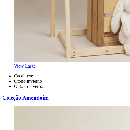
View Large
Cacahuete
Otoño Invierno
Outono Inverno
Coleção Amendoim