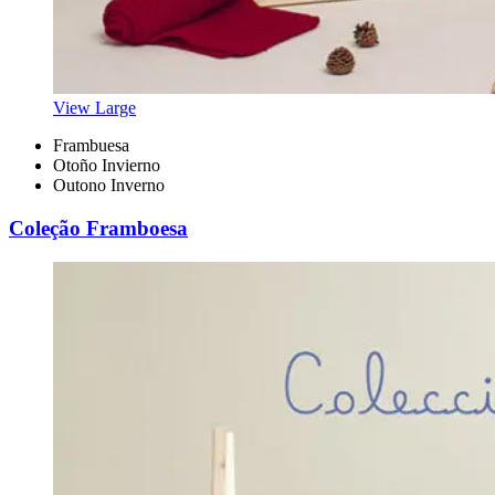
View Large
Frambuesa
Otoño Invierno
Outono Inverno
Coleção Framboesa