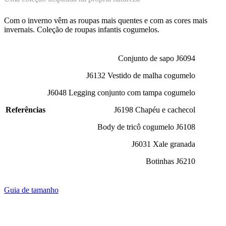
Com o inverno vêm as roupas mais quentes e com as cores mais
invernais. Coleção de roupas infantis cogumelos.
Conjunto de sapo J6094
J6132 Vestido de malha cogumelo
J6048 Legging conjunto com tampa cogumelo
Referências
J6198 Chapéu e cachecol
Body de tricô cogumelo J6108
J6031 Xale granada
Botinhas J6210
Guia de tamanho