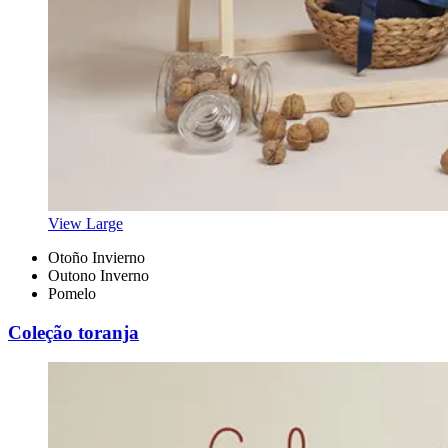
View Large
Otoño Invierno
Outono Inverno
Pomelo
Coleção toranja