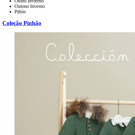
Otoño Invierno
Outono Inverno
Piñón
Coleção Pinhão