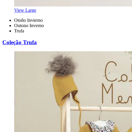
View Large
Otoño Invierno
Outono Inverno
Trufa
Coleção Trufa