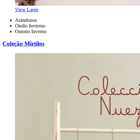
View Large
Arándonos
Otoño Invierno
Outono Inverno
Coleção Mirtilos