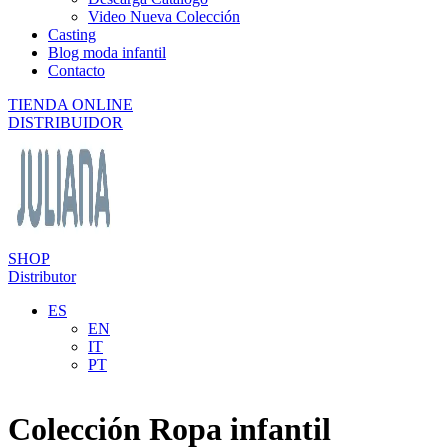
Video Nueva Colección
Casting
Blog moda infantil
Contacto
TIENDA ONLINE
DISTRIBUIDOR
SHOP
Distributor
ES
EN
IT
PT
Colección Ropa infantil