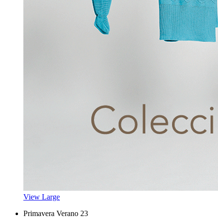
View Large
Primavera Verano 23