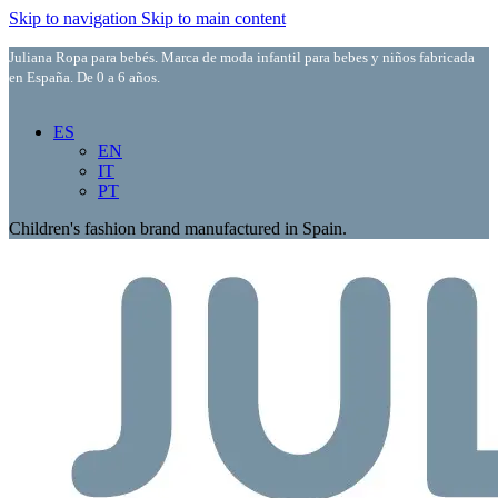
Skip to navigation
Skip to main content
Juliana Ropa para bebés. Marca de moda infantil para bebes y niños fabricada
en España. De 0 a 6 años.
ES
EN
IT
PT
Children's fashion brand manufactured in Spain.