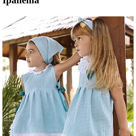
Ipanema