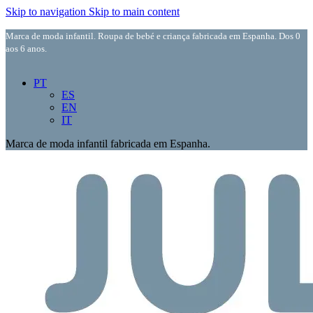
Skip to navigation
Skip to main content
Marca de moda infantil. Roupa de bebé e criança fabricada em Espanha. Dos 0
aos 6 anos.
PT
ES
EN
IT
Marca de moda infantil fabricada em Espanha.