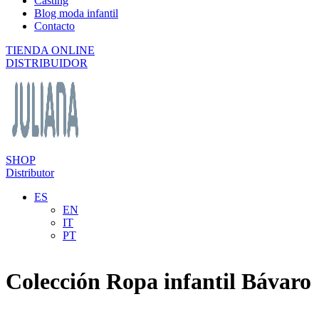
Casting
Blog moda infantil
Contacto
TIENDA ONLINE
DISTRIBUIDOR
SHOP
Distributor
ES
EN
IT
PT
Colección Ropa infantil Bávaro