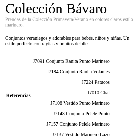
Colección Bávaro
Prendas de la Colección Primavera/Verano en colores claros estilo
marinero.
Conjuntos veraniegos y adorables para bebés, niños y niñas. Un
estilo perfecto con rayitas y bonitos detalles.
J7091 Conjunto Ranita Punto Marinero
J7184 Conjunto Ranita Volantes
J7224 Patucos
J7010 Chal
Referencias
J7108 Vestido Punto Marinero
J7148 Conjunto Pelele Punto
J7157 Conjunto Pelele Marinero
J7137 Vestido Marinero Lazo