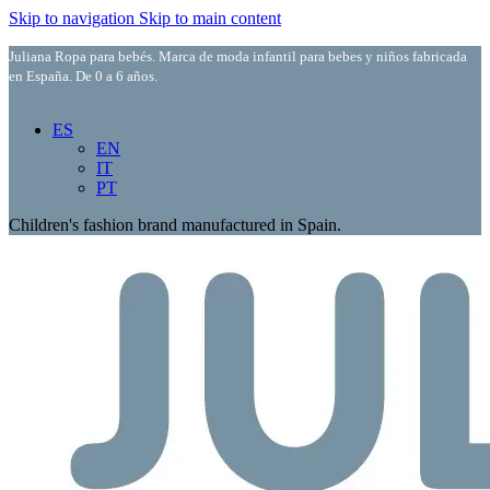
Skip to navigation
Skip to main content
Juliana Ropa para bebés. Marca de moda infantil para bebes y niños fabricada
en España. De 0 a 6 años.
ES
EN
IT
PT
Children's fashion brand manufactured in Spain.