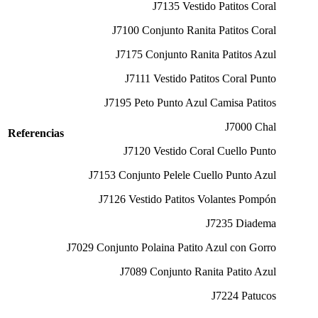
J7135 Vestido Patitos Coral
J7100 Conjunto Ranita Patitos Coral
J7175 Conjunto Ranita Patitos Azul
J7111 Vestido Patitos Coral Punto
J7195 Peto Punto Azul Camisa Patitos
J7000 Chal
Referencias
J7120 Vestido Coral Cuello Punto
J7153 Conjunto Pelele Cuello Punto Azul
J7126 Vestido Patitos Volantes Pompón
J7235 Diadema
J7029 Conjunto Polaina Patito Azul con Gorro
J7089 Conjunto Ranita Patito Azul
J7224 Patucos