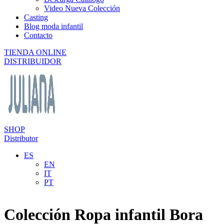
Video Nueva Colección
Casting
Blog moda infantil
Contacto
TIENDA ONLINE
DISTRIBUIDOR
SHOP
Distributor
ES
EN
IT
PT
Colección Ropa infantil Bora