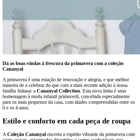
Dá as boas-vindas à frescura da primavera com a coleção
Cananyal
A primavera é uma estação de renovação e alegria, e que melhor
maneira de a celebrar do que com a mais recente adição à nossa
família Juliana: a
Cananyal Collection
. Esta nova linha é uma
homenagem à moda infantil primaveril, concebida especialmente
para os mais pequenos da casa, com idades compreendidas entre os
0 e os 4 anos.
Estilo e conforto em cada peça de roupa
A
Coleção Cananyal
encerra o espírito vibrante da primavera com
cores suaves, estampados divertidos e cortes confortáveis que