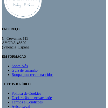
ENDEREÇO
C. Cervantes 115
AYORA 46620
(Valencia) España
EM FORMAÇÃO
Sobre Nós
Guia de tamanho
Roupa para recem nascidos
TEXTOS JURÍDICOS
Política de Cookies
Declaração de privacidade
Termos e Condições
Aviso Legal