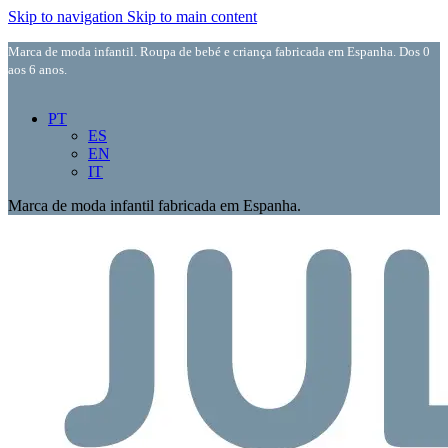
Skip to navigation
Skip to main content
Marca de moda infantil. Roupa de bebé e criança fabricada em Espanha. Dos 0
aos 6 anos.
PT
ES
EN
IT
Marca de moda infantil fabricada em Espanha.