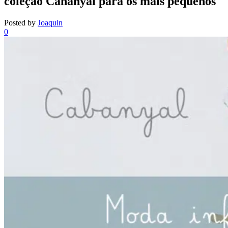
coleção Cananyal para os mais pequenos
Posted by
Joaquin
0