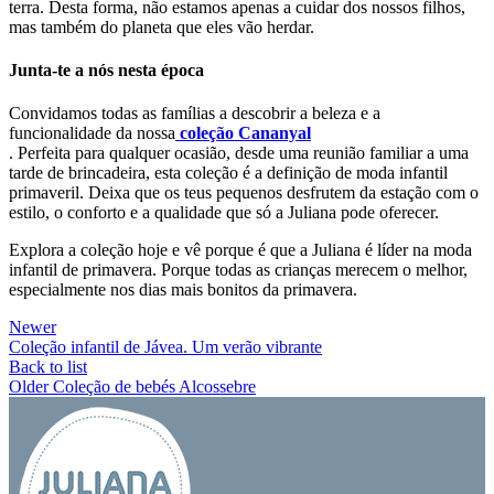
terra. Desta forma, não estamos apenas a cuidar dos nossos filhos,
mas também do planeta que eles vão herdar.
Junta-te a nós nesta época
Convidamos todas as famílias a descobrir a beleza e a
funcionalidade da nossa
coleção Cananyal
. Perfeita para qualquer ocasião, desde uma reunião familiar a uma
tarde de brincadeira, esta coleção é a definição de moda infantil
primaveril. Deixa que os teus pequenos desfrutem da estação com o
estilo, o conforto e a qualidade que só a Juliana pode oferecer.
Explora a coleção hoje e vê porque é que a Juliana é líder na moda
infantil de primavera. Porque todas as crianças merecem o melhor,
especialmente nos dias mais bonitos da primavera.
Newer
Coleção infantil de Jávea. Um verão vibrante
Back to list
Older
Coleção de bebés Alcossebre