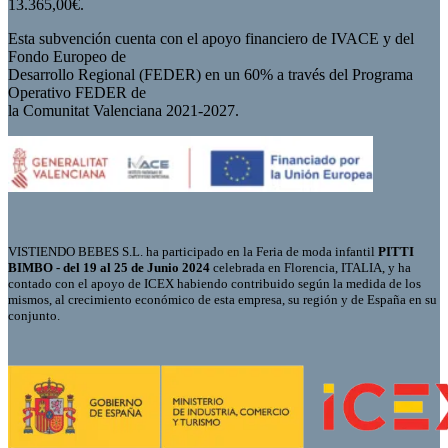
13.365,00€.
Esta subvención cuenta con el apoyo financiero de IVACE y del
Fondo Europeo de
Desarrollo Regional (FEDER) en un 60% a través del Programa
Operativo FEDER de
la Comunitat Valenciana 2021-2027.
VISTIENDO BEBES S.L. ha participado en la Feria de moda infantil
PITTI
BIMBO - del 19 al 25 de Junio 2024
celebrada en Florencia, ITALIA, y ha
contado con el apoyo de ICEX habiendo contribuido según la medida de los
mismos, al crecimiento económico de esta empresa, su región y de España en su
conjunto.