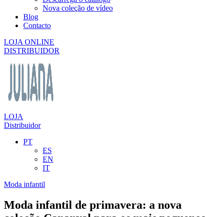
Nova coleção de vídeo
Blog
Contacto
LOJA ONLINE
DISTRIBUIDOR
LOJA
Distribuidor
PT
ES
EN
IT
Moda infantil
Moda infantil de primavera: a nova