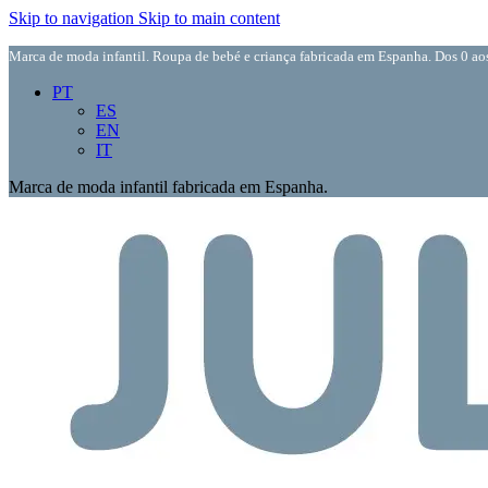
Skip to navigation
Skip to main content
Marca de moda infantil. Roupa de bebé e criança fabricada em Espanha. Dos 0 aos
PT
ES
EN
IT
Marca de moda infantil fabricada em Espanha.