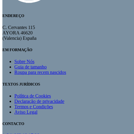
ENDEREÇO
C. Cervantes 115
AYORA 46620
(Valencia) España
EM FORMAÇÃO
Sobre Nós
Guia de tamanho
Roupa para recem nascidos
TEXTOS JURÍDICOS
Política de Cookies
Declaração de privacidade
Termos e Condições
Aviso Legal
CONTACTO