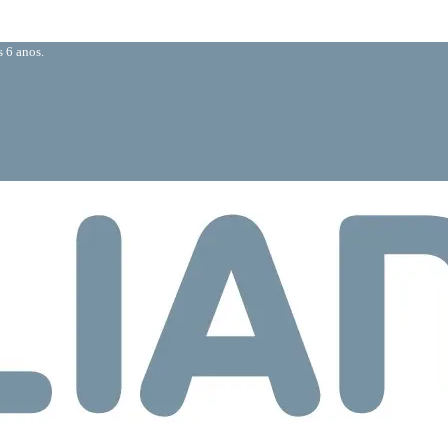
 6 anos.