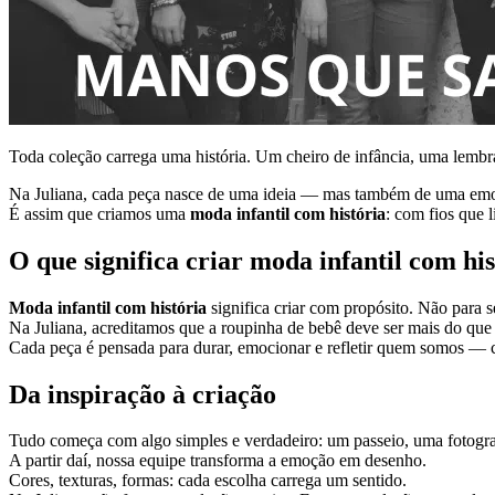
Toda coleção carrega uma história. Um cheiro de infância, uma lembr
Na Juliana, cada peça nasce de uma ideia — mas também de uma em
É assim que criamos uma
moda infantil com história
: com fios que 
O que significa criar moda infantil com hi
Moda infantil com história
significa criar com propósito. Não para 
Na Juliana, acreditamos que a roupinha de bebê deve ser mais do que b
Cada peça é pensada para durar, emocionar e refletir quem somos — 
Da inspiração à criação
Tudo começa com algo simples e verdadeiro: um passeio, uma fotograf
A partir daí, nossa equipe transforma a emoção em desenho.
Cores, texturas, formas: cada escolha carrega um sentido.