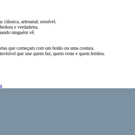
clássica, artesanal, sensível.
hedora e verdadeira.
uando ninguém vê.
tórias que começam com um botão ou uma costura.
invisível que une quem faz, quem veste e quem lembra.
da