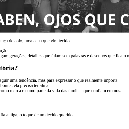
ança de colo, uma cena que vira tecido.
oção.
ligam gerações, detalhes que falam sem palavras e desenhos que ficam 
stória?
seguir uma tendência, mas para expressar o que realmente importa.
onita: ela precisa ter alma.
como marca e como parte da vida das famílias que confiam em nós.
ia antiga, o toque de um tecido querido.