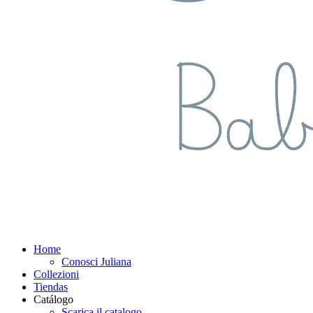
Home
Conosci Juliana
Collezioni
Tiendas
Catálogo
Scarica il catalogo