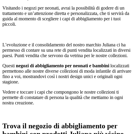
Visitando i negozi per neonati, avrai la possibilità di godere di un
trattamento e un’attenzione diretta e personalizzata, che ti servirà da
guida al momento di scegliere i capi di abbigliamento per i tuoi
piccoli.
L’evoluzione e il consolidamento del nostro marchio Juliana ci ha
permesso di contare su una rete di punti vendita localizzati in diversi
paesi. Punti vendita che servono da vetrina per le nostre collezioni.
Questi
negozi di abbigliamento per neonati e bambini
localizzati
permettono alle nostre diverse collezioni di moda infantile di arrivare
fino a voi, mostrandovi così i nostri design unici e originali ogni
stagione.
Vedere e toccare i capi che compongono le nostre collezioni ti
permette di constatare di persona la qualità che mettiamo in ogni
nostra creazione.
Trova il negozio di abbigliamento per
bambini con prodotti Juliana più vicino