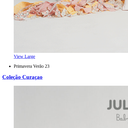
View Large
Primavera Verão 23
Coleção Curaçao