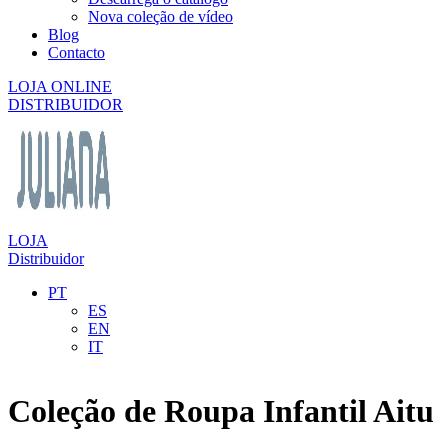
Nova coleção de vídeo
Blog
Contacto
LOJA ONLINE
DISTRIBUIDOR
LOJA
Distribuidor
PT
ES
EN
IT
Coleção de Roupa Infantil Aitu