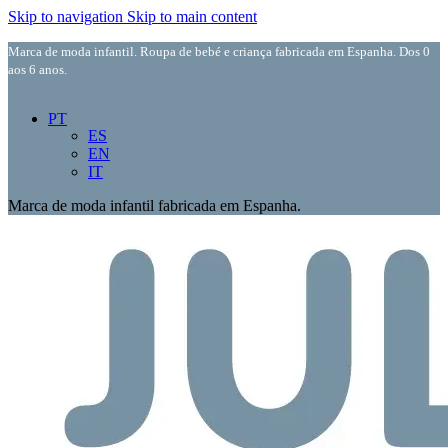
Skip to navigation
Skip to main content
Marca de moda infantil. Roupa de bebé e criança fabricada em Espanha. Dos 0
aos 6 anos.
PT
ES
EN
IT
Marca de moda infantil fabricada em Espanha.