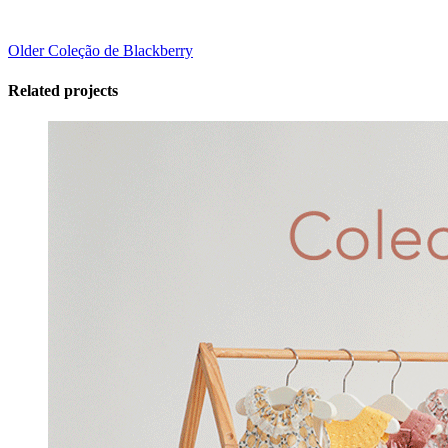
Older
Coleção de Blackberry
Related projects