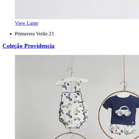
View Large
Primavera Verão 23
Coleção Providencia