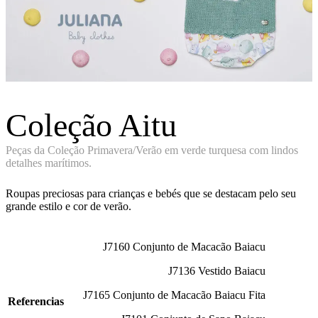
Coleção Aitu
Peças da Coleção Primavera/Verão em verde turquesa com lindos
detalhes marítimos.
Roupas preciosas para crianças e bebés que se destacam pelo seu
grande estilo e cor de verão.
J7160 C
onjunto de Macacão
Baiacu
J7136 Vestido Baiacu
J7165 C
onjunto de Macacão
Baiacu Fita
Referencias