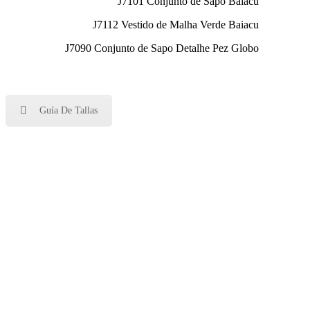
J7101 Conjunto de Sapo Baiacu
J7112 Vestido de Malha Verde Baiacu
J7090 Conjunto de Sapo Detalhe Pez Globo
Guía De Tallas