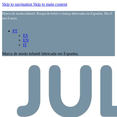
Skip to navigation
Skip to main content
Marca de moda infantil. Roupa de bebé e criança fabricada em Espanha. Dos 0
aos 6 anos.
PT
ES
EN
IT
Marca de moda infantil fabricada em Espanha.