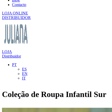
Blog
Contacto
LOJA ONLINE
DISTRIBUIDOR
LOJA
Distribuidor
PT
ES
EN
IT
Coleção de Roupa Infantil Sur