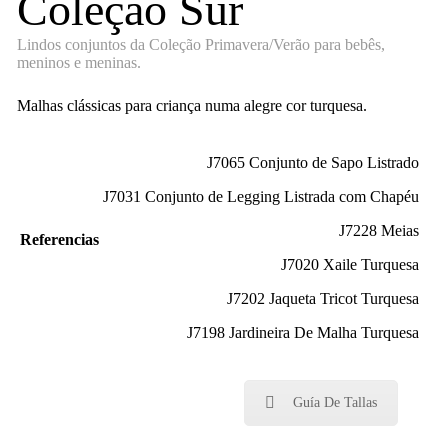
Coleção Sur
Lindos conjuntos da Coleção Primavera/Verão para bebês,
meninos e meninas.
Malhas clássicas para criança numa alegre cor turquesa.
J7065 Conjunto de Sapo Listrado
J7031 Conjunto de Legging Listrada com Chapéu
J7228 Meias
Referencias
J7020 Xaile Turquesa
J7202 Jaqueta Tricot Turquesa
J7198 Jardineira De Malha Turquesa
Guía De Tallas