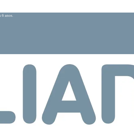
 6 anos.