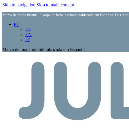
Skip to navigation
Skip to main content
Marca de moda infantil. Roupa de bebé e criança fabricada em Espanha. Dos 0 aos
PT
ES
EN
IT
Marca de moda infantil fabricada em Espanha.