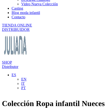
Video Nueva Colección
Casting
Blog moda infantil
Contacto
TIENDA ONLINE
DISTRIBUIDOR
SHOP
Distributor
ES
EN
IT
PT
Colección Ropa infantil Nueces