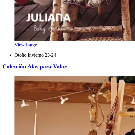
View Large
Otoño Invierno 23-24
Colección Alas para Volar