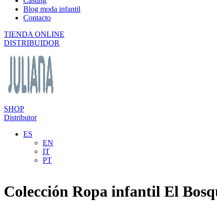
Casting
Blog moda infantil
Contacto
TIENDA ONLINE
DISTRIBUIDOR
SHOP
Distributor
ES
EN
IT
PT
Colección Ropa infantil El Bos