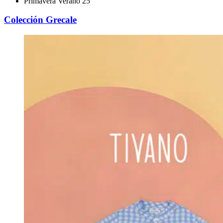
Primavera Verano 25
Colección Grecale