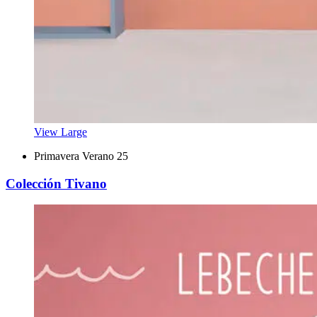
View Large
Primavera Verano 25
Colección Tivano