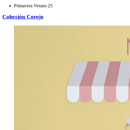
Primavera Verano 25
Colección Corojo