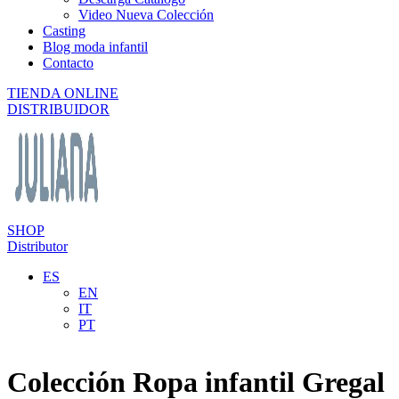
Video Nueva Colección
Casting
Blog moda infantil
Contacto
TIENDA ONLINE
DISTRIBUIDOR
SHOP
Distributor
ES
EN
IT
PT
Colección Ropa infantil Gregal