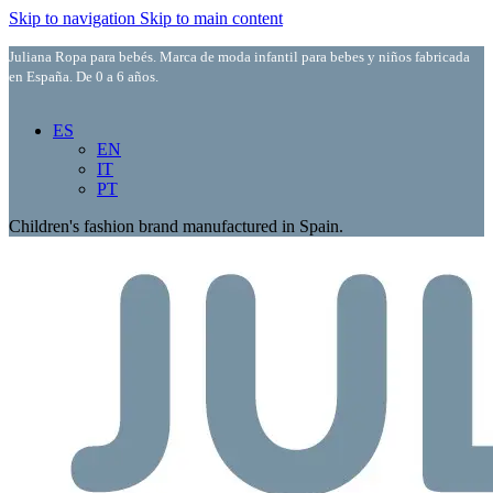
Skip to navigation
Skip to main content
Juliana Ropa para bebés. Marca de moda infantil para bebes y niños fabricada
en España. De 0 a 6 años.
ES
EN
IT
PT
Children's fashion brand manufactured in Spain.