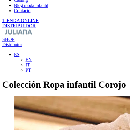
Casting
Blog moda infantil
Contacto
TIENDA ONLINE
DISTRIBUIDOR
SHOP
Distributor
ES
EN
IT
PT
Colección Ropa infantil Corojo