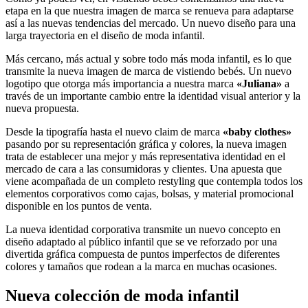
etapa en la que nuestra imagen de marca se renueva para adaptarse
así a las nuevas tendencias del mercado. Un nuevo diseño para una
larga trayectoria en el diseño de moda infantil.
Más cercano, más actual y sobre todo más moda infantil, es lo que
transmite la nueva imagen de marca de vistiendo bebés. Un nuevo
logotipo que otorga más importancia a nuestra marca
«Juliana»
a
través de un importante cambio entre la identidad visual anterior y la
nueva propuesta.
Desde la tipografía hasta el nuevo claim de marca
«baby clothes»
pasando por su representación gráfica y colores, la nueva imagen
trata de establecer una mejor y más representativa identidad en el
mercado de cara a las consumidoras y clientes. Una apuesta que
viene acompañada de un completo restyling que contempla todos los
elementos corporativos como cajas, bolsas, y material promocional
disponible en los puntos de venta.
La nueva identidad corporativa transmite un nuevo concepto en
diseño adaptado al público infantil que se ve reforzado por una
divertida gráfica compuesta de puntos imperfectos de diferentes
colores y tamaños que rodean a la marca en muchas ocasiones.
Nueva colección de moda infantil