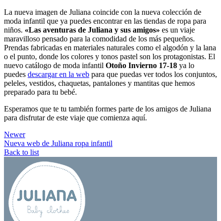
La nueva imagen de Juliana coincide con la nueva colección de
moda infantil que ya puedes encontrar en las tiendas de ropa para
niños.
«Las aventuras de Juliana y sus amigos»
es un viaje
maravilloso pensado para la comodidad de los más pequeños.
Prendas fabricadas en materiales naturales como el algodón y la lana
o el punto, donde los colores y tonos pastel son los protagonistas. El
nuevo catálogo de moda infantil
Otoño Invierno 17-18
ya lo
puedes
descargar en la web
para que puedas ver todos los conjuntos,
peleles, vestidos, chaquetas, pantalones y mantitas que hemos
preparado para tu bebé.
Esperamos que te tu también formes parte de los amigos de Juliana
para disfrutar de este viaje que comienza aquí.
Newer
Nueva web de Juliana ropa infantil
Back to list