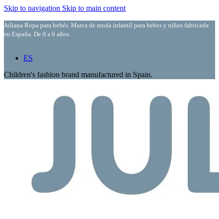
Skip to navigation
Skip to main content
Juliana Ropa para bebés. Marca de moda infantil para bebes y niños fabricada
en España. De 0 a 6 años.
ES
Children's fashion brand manufactured in Spain.