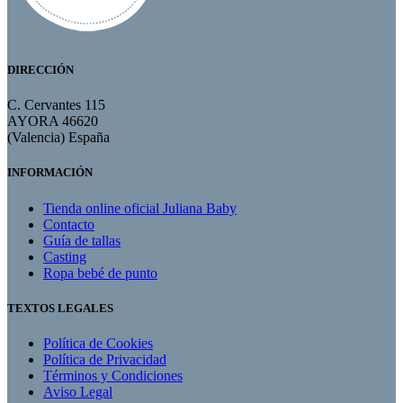
DIRECCIÓN
C. Cervantes 115
AYORA 46620
(Valencia) España
INFORMACIÓN
Tienda online oficial Juliana Baby
Contacto
Guía de tallas
Casting
Ropa bebé de punto
TEXTOS LEGALES
Política de Cookies
Política de Privacidad
Términos y Condiciones
Aviso Legal