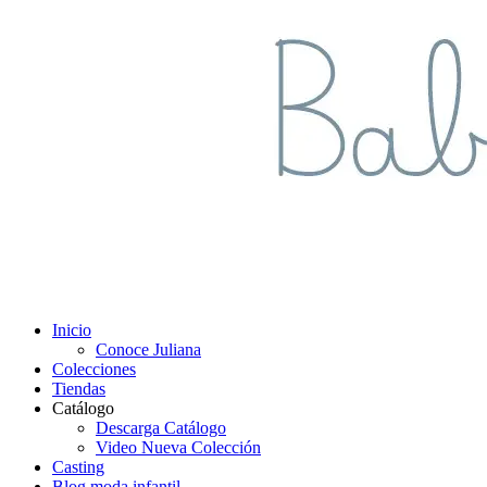
Inicio
Conoce Juliana
Colecciones
Tiendas
Catálogo
Descarga Catálogo
Video Nueva Colección
Casting
Blog moda infantil